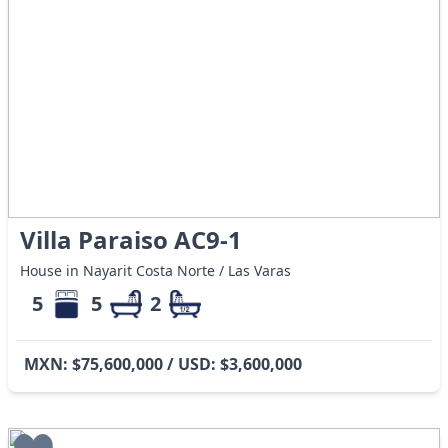
Villa Paraiso AC9-1
House in Nayarit Costa Norte / Las Varas
5
5
2
MXN: $75,600,000 / USD: $3,600,000