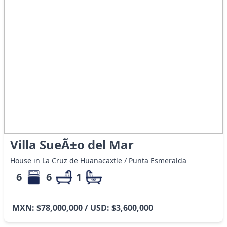
Villa SueÃ±o del Mar
House in La Cruz de Huanacaxtle / Punta Esmeralda
6
6
1
MXN: $78,000,000 / USD: $3,600,000