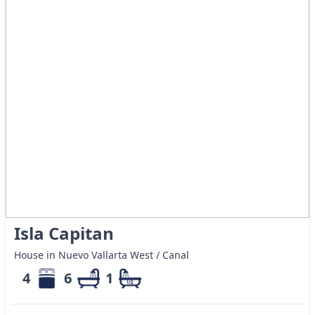
Isla Capitan
House in Nuevo Vallarta West / Canal
4
6
1