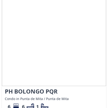
PH BOLONGO PQR
Condo in Punta de Mita / Punta de Mita
6
6
1