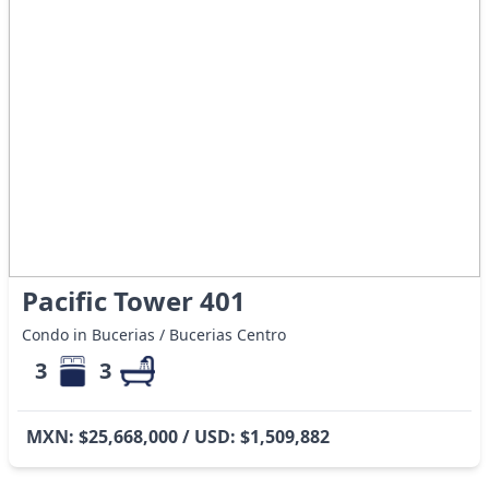
Pacific Tower 401
Condo in Bucerias / Bucerias Centro
3
3
MXN: $25,668,000 / USD: $1,509,882