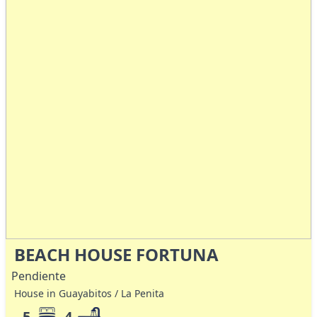
BEACH HOUSE FORTUNA
Pendiente
House in Guayabitos / La Penita
5
4