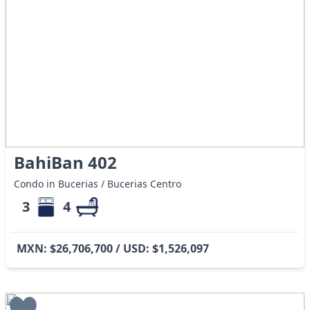
BahiBan 402
Condo in Bucerias / Bucerias Centro
3
4
MXN: $26,706,700 / USD: $1,526,097