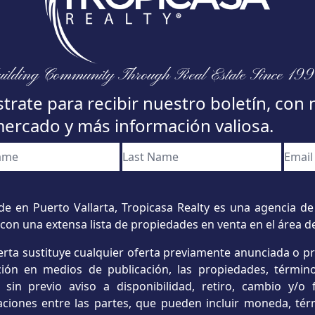
ilding Community Through Real Estate Since 19
trate para recibir nuestro boletín, con 
mercado y más información valiosa.
e en Puerto Vallarta, Tropicasa Realty es una agencia de 
con una extensa lista de propiedades en venta en el área d
erta sustituye cualquier oferta previamente anunciada o p
ación en medios de publicación, las propiedades, término
s sin previo aviso a disponibilidad, retiro, cambio y/
aciones entre las partes, que pueden incluir moneda, tér