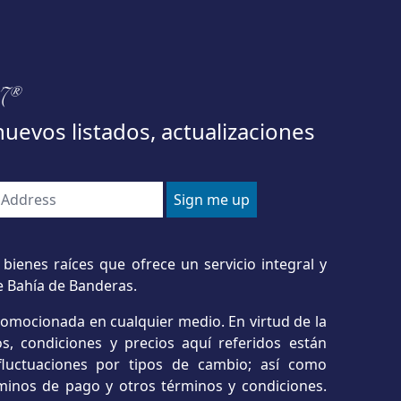
97®
nuevos listados, actualizaciones
bienes raíces que ofrece un servicio integral y
e Bahía de Banderas.
romocionada en cualquier medio. En virtud de la
s, condiciones y precios aquí referidos están
o fluctuaciones por tipos de cambio; así como
minos de pago y otros términos y condiciones.