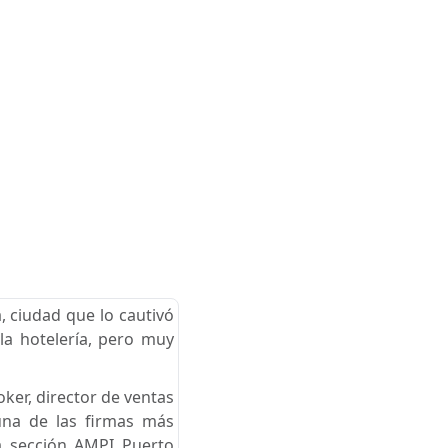
, ciudad que lo cautivó
 la hotelería, pero muy
ker, director de ventas
una de las firmas más
la sección AMPI Puerto