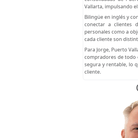
Vallarta, impulsando el
Bilingüe en inglés y c
conectar a clientes 
personales como a obje
cada cliente son disti
Para Jorge, Puerto Val
compradores de todo e
segura y rentable, lo 
cliente.