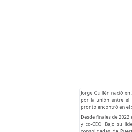
Jorge Guillén nació en
por la unión entre el 
pronto encontró en el 
Desde finales de 2022 
y co-CEO. Bajo su li
consolidadas de Puert