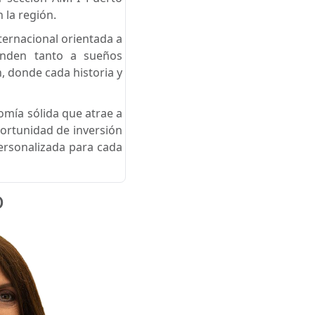
 la región.
ternacional orientada a
ponden tanto a sueños
, donde cada historia y
omía sólida que atrae a
ortunidad de inversión
personalizada para cada
o