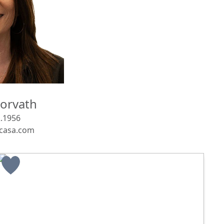
orvath
.1956
casa.com