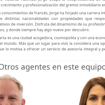
 crecimiento y profesionalización del gremio inmobiliario en
on conocimientos de francés, Jorge ha forjado una carrera in
de distintas nacionalidades con propiedades que res
tivos de inversión. Disfruta del dinamismo de su profesión
ntos, y donde siempre hay algo nuevo por descubrir.
larta es una ciudad acogedora, cosmopolita y con una econ
l mundo. Más que un lugar para vivir, la considera una op
que lo motiva a ofrecer un servicio de asesoría integral y 
Otros agentes en este equip