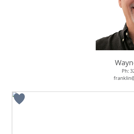
Wayne
Ph:
3
franklin