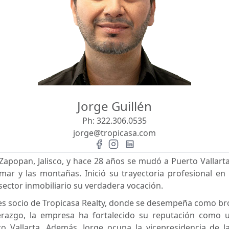
Jorge Guillén
Ph:
322.306.0535
jorge@tropicasa.com
 Zapopan, Jalisco, y hace 28 años se mudó a Puerto Vallarta
mar y las montañas. Inició su trayectoria profesional en
sector inmobiliario su verdadera vocación.
es socio de Tropicasa Realty, donde se desempeña como bro
derazgo, la empresa ha fortalecido su reputación como 
o Vallarta. Además, Jorge ocupa la vicepresidencia de 