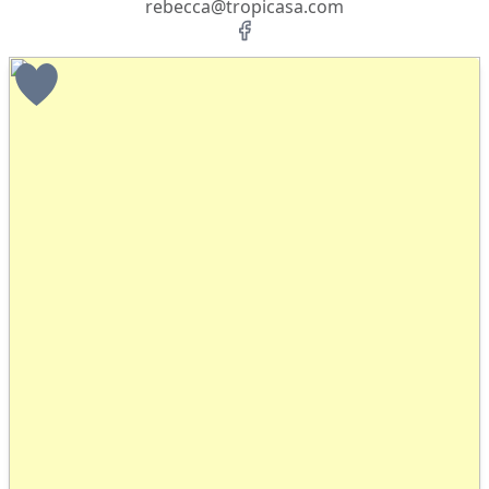
rebecca@tropicasa.com