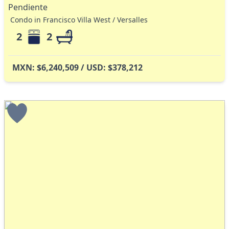
Pendiente
Condo in Francisco Villa West / Versalles
2
2
MXN: $6,240,509 / USD: $378,212