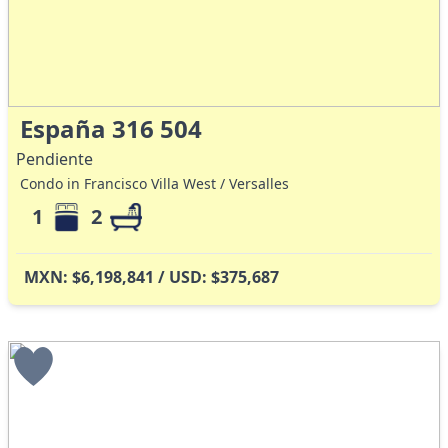
España 316 504
Pendiente
Condo in Francisco Villa West / Versalles
1
2
MXN: $6,198,841 / USD: $375,687