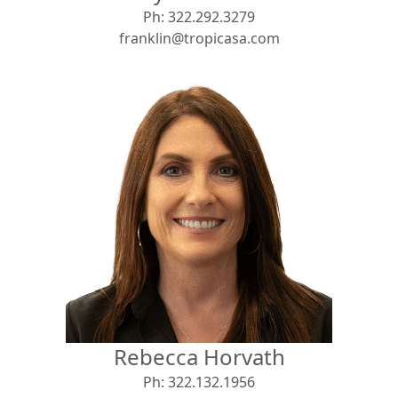
Ph:
322.292.3279
franklin@tropicasa.com
Rebecca Horvath
Ph:
322.132.1956