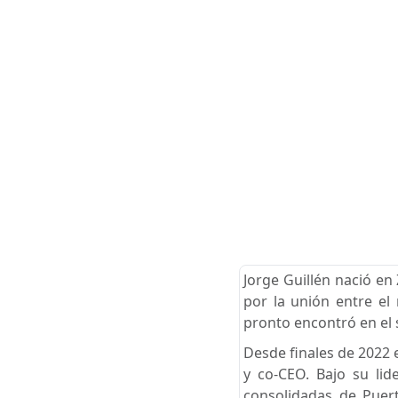
Jorge Guillén nació en
por la unión entre el 
pronto encontró en el 
Desde finales de 2022 
y co-CEO. Bajo su li
consolidadas de Puert