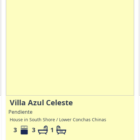
Villa Azul Celeste
Pendiente
House in South Shore / Lower Conchas Chinas
3
3
1