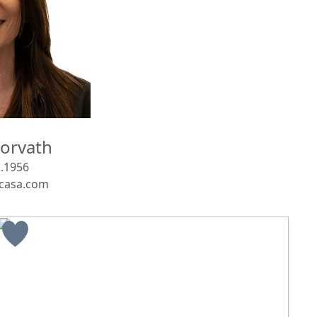
orvath
.1956
casa.com