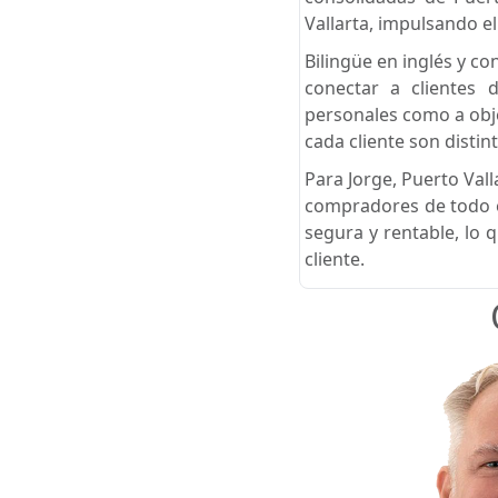
Vallarta, impulsando el
Bilingüe en inglés y c
conectar a clientes 
personales como a obje
cada cliente son disti
Para Jorge, Puerto Val
compradores de todo e
segura y rentable, lo 
cliente.