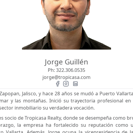
Jorge Guillén
Ph:
322.306.0535
jorge@tropicasa.com
 Zapopan, Jalisco, y hace 28 años se mudó a Puerto Vallarta
mar y las montañas. Inició su trayectoria profesional en
sector inmobiliario su verdadera vocación.
es socio de Tropicasa Realty, donde se desempeña como bro
derazgo, la empresa ha fortalecido su reputación como 
o Vallarta. Además, Jorge ocupa la vicepresidencia de 