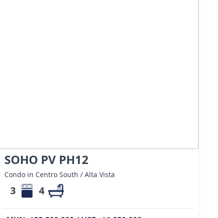
SOHO PV PH12
Condo in Centro South / Alta Vista
3
4