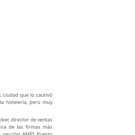
, ciudad que lo cautivó
 la hotelería, pero muy
ker, director de ventas
una de las firmas más
la sección AMPI Puerto