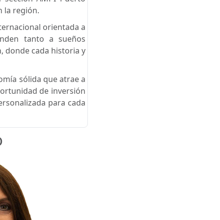
 la región.
ternacional orientada a
ponden tanto a sueños
, donde cada historia y
omía sólida que atrae a
ortunidad de inversión
personalizada para cada
o