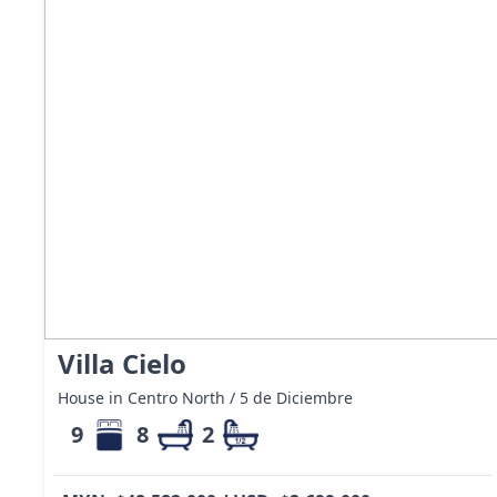
Villa Cielo
House in Centro North / 5 de Diciembre
9
8
2