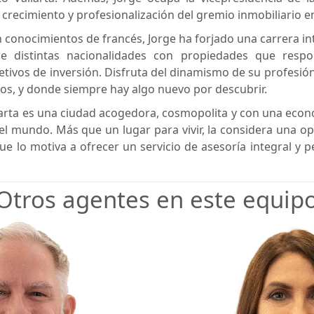
 crecimiento y profesionalización del gremio inmobiliario en
on conocimientos de francés, Jorge ha forjado una carrera in
de distintas nacionalidades con propiedades que res
tivos de inversión. Disfruta del dinamismo de su profesión
ntos, y donde siempre hay algo nuevo por descubrir.
larta es una ciudad acogedora, cosmopolita y con una econ
l mundo. Más que un lugar para vivir, la considera una op
que lo motiva a ofrecer un servicio de asesoría integral y 
Otros agentes en este equip