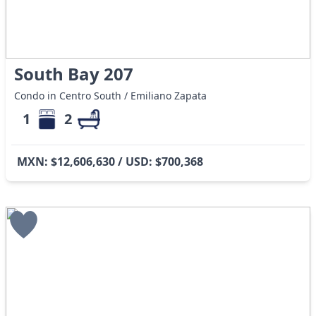
South Bay 207
Condo in Centro South / Emiliano Zapata
1
2
MXN: $12,606,630 / USD: $700,368