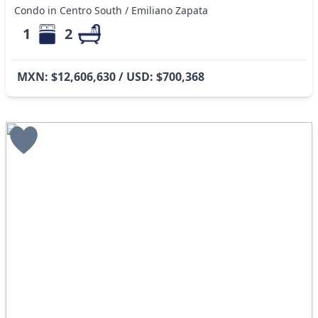
Condo in Centro South / Emiliano Zapata
1
2
MXN: $12,606,630 / USD: $700,368