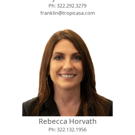
Ph:
322.292.3279
franklin@tropicasa.com
Rebecca Horvath
Ph:
322.132.1956