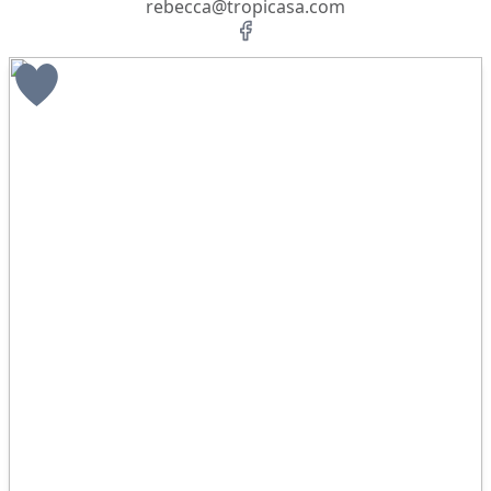
rebecca@tropicasa.com