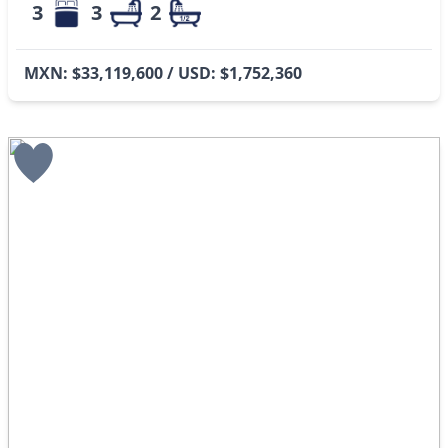
3
3
2
MXN: $33,119,600 / USD: $1,752,360