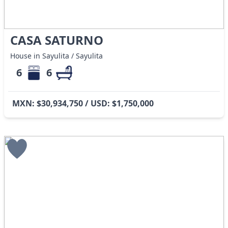
CASA SATURNO
House in Sayulita / Sayulita
6
6
MXN: $30,934,750 / USD: $1,750,000