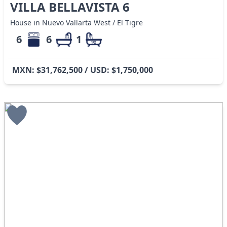
VILLA BELLAVISTA 6
House in Nuevo Vallarta West / El Tigre
6
6
1
MXN: $31,762,500 / USD: $1,750,000