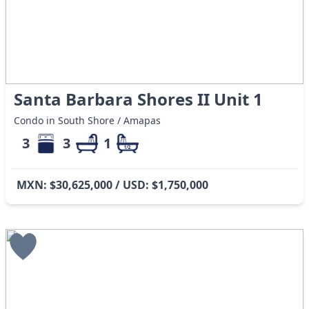
Santa Barbara Shores II Unit 1
Condo in South Shore / Amapas
3
3
1
MXN: $30,625,000 / USD: $1,750,000