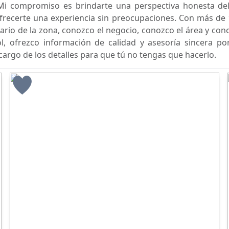
Mi compromiso es brindarte una perspectiva honesta del
ofrecerte una experiencia sin preocupaciones. Con más de 
ario de la zona, conozco el negocio, conozco el área y con
ol, ofrezco información de calidad y asesoría sincera p
argo de los detalles para que tú no tengas que hacerlo.