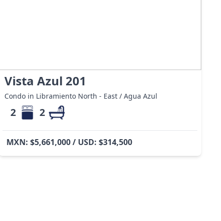
Vista Azul 201
Condo in Libramiento North - East / Agua Azul
2
2
MXN: $5,661,000 / USD: $314,500