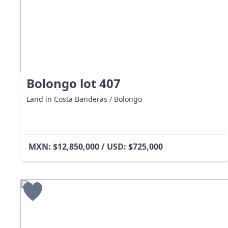
Bolongo lot 407
Land in Costa Banderas / Bolongo
MXN: $12,850,000 / USD: $725,000