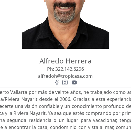
Alfredo Herrera
Ph:
322.142.6296
alfredoh@tropicasa.com
erto Vallarta por más de veinte años, he trabajado como as
a/Riviera Nayarit desde el 2006. Gracias a esta experien
ecerte una visión confiable y un conocimiento profundo d
rta y la Riviera Nayarit. Ya sea que estés comprando por pr
una segunda residencia o un lugar para vacacionar, ten
e a encontrar la casa, condominio con vista al mar, comu