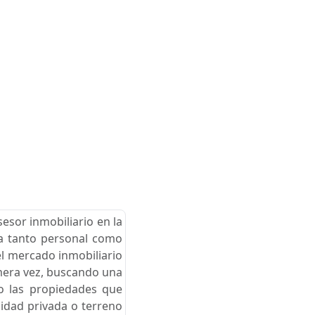
esor inmobiliario en la
cia tanto personal como
el mercado inmobiliario
imera vez, buscando una
go las propiedades que
nidad privada o terreno