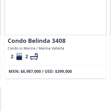
Condo Belinda 3408
Condo in Marina / Marina Vallarta
2
2
MXN: $6,987,000 / USD: $399,000