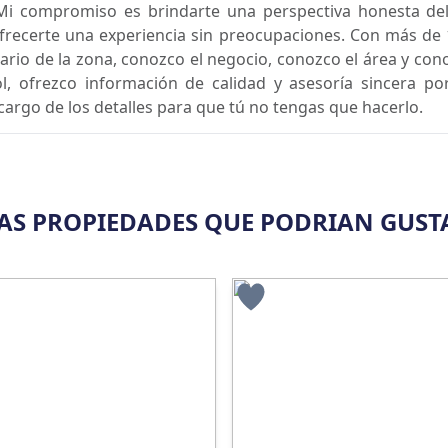
Mi compromiso es brindarte una perspectiva honesta del
ofrecerte una experiencia sin preocupaciones. Con más de 
ario de la zona, conozco el negocio, conozco el área y con
ol, ofrezco información de calidad y asesoría sincera p
argo de los detalles para que tú no tengas que hacerlo.
AS PROPIEDADES QUE PODRIAN GUST