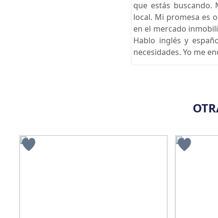
que estás buscando. 
local. Mi promesa es 
en el mercado inmobili
Hablo inglés y españ
necesidades. Yo me enc
OTR