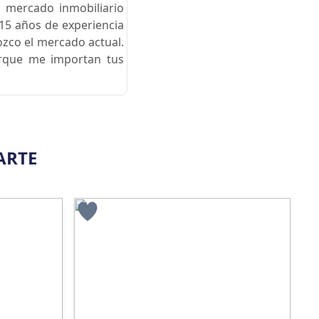
 mercado inmobiliario
15 años de experiencia
ozco el mercado actual.
orque me importan tus
ARTE