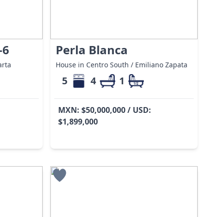
-6
Perla Blanca
arta
House in Centro South / Emiliano Zapata
5
4
1
MXN: $50,000,000 / USD:
$1,899,000