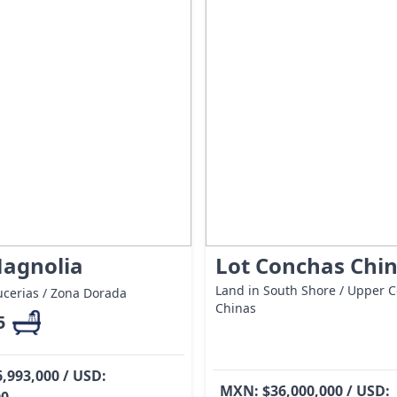
Magnolia
Lot Conchas Chi
Land in South Shore / Upper 
ucerias / Zona Dorada
Chinas
5
,993,000 / USD:
MXN: $36,000,000 / USD:
00