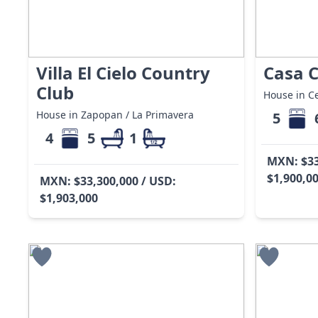
Villa El Cielo Country
Casa C
Club
House in Ce
House in Zapopan / La Primavera
5
4
5
1
MXN: $33
$1,900,0
MXN: $33,300,000 / USD:
$1,903,000