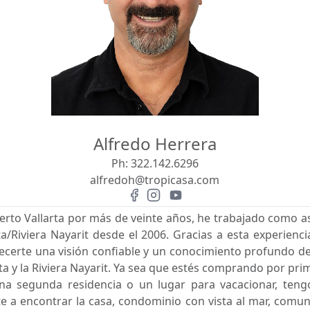
Alfredo Herrera
Ph:
322.142.6296
alfredoh@tropicasa.com
erto Vallarta por más de veinte años, he trabajado como as
a/Riviera Nayarit desde el 2006. Gracias a esta experien
ecerte una visión confiable y un conocimiento profundo d
rta y la Riviera Nayarit. Ya sea que estés comprando por pr
una segunda residencia o un lugar para vacacionar, ten
e a encontrar la casa, condominio con vista al mar, comu