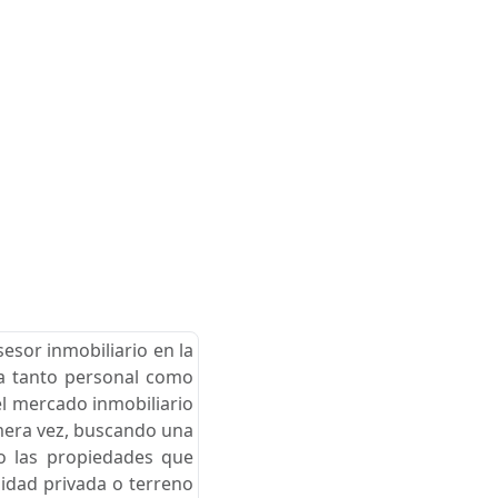
esor inmobiliario en la
cia tanto personal como
el mercado inmobiliario
imera vez, buscando una
go las propiedades que
nidad privada o terreno