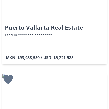
Puerto Vallarta Real Estate
Land in ******** / ********
MXN: $93,988,580 / USD: $5,221,588