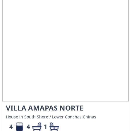
VILLA AMAPAS NORTE
House in South Shore / Lower Conchas Chinas
4
4
1