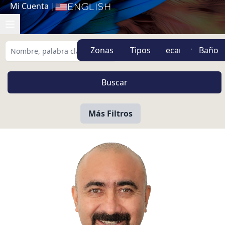
Mi Cuenta
|
English
Zonas
Tipos
Más Filtros