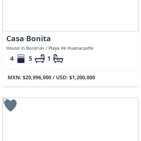
Casa Bonita
House in Bucerias / Playa de Huanacaxtle
4
5
1
MXN: $20,996,000 / USD: $1,200,000