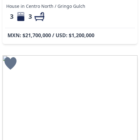
House in Centro North / Gringo Gulch
3
3
MXN: $21,700,000 / USD: $1,200,000