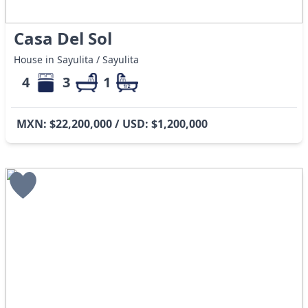
Casa Del Sol
House in Sayulita / Sayulita
4
3
1
MXN: $22,200,000 / USD: $1,200,000