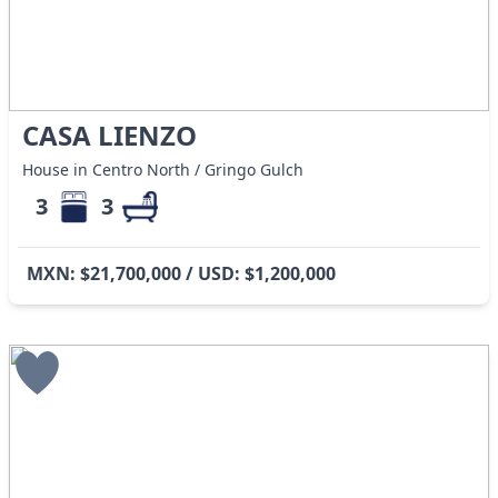
CASA LIENZO
House in Centro North / Gringo Gulch
3
3
MXN: $21,700,000 / USD: $1,200,000