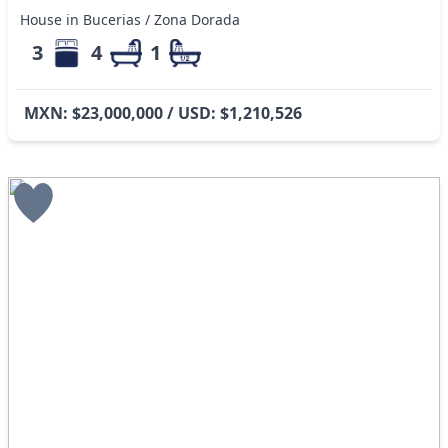
House in Bucerias / Zona Dorada
3
4
1
MXN: $23,000,000 / USD: $1,210,526