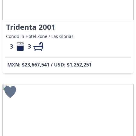
Tridenta 2001
Condo in Hotel Zone / Las Glorias
3
3
MXN: $23,667,541 / USD: $1,252,251