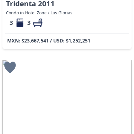
Tridenta 2011
Condo in Hotel Zone / Las Glorias
3
3
MXN: $23,667,541 / USD: $1,252,251