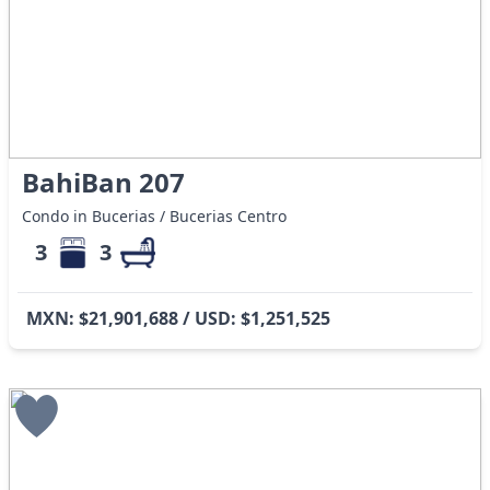
BahiBan 207
Condo in Bucerias / Bucerias Centro
3
3
MXN: $21,901,688 / USD: $1,251,525