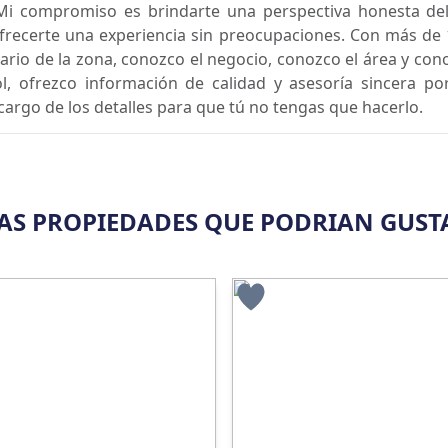
Mi compromiso es brindarte una perspectiva honesta del
ofrecerte una experiencia sin preocupaciones. Con más de 
ario de la zona, conozco el negocio, conozco el área y con
ol, ofrezco información de calidad y asesoría sincera p
argo de los detalles para que tú no tengas que hacerlo.
AS PROPIEDADES QUE PODRIAN GUST