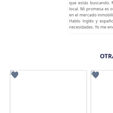
que estás buscando. 
local. Mi promesa es 
en el mercado inmobili
Hablo inglés y españ
necesidades. Yo me enc
OTR