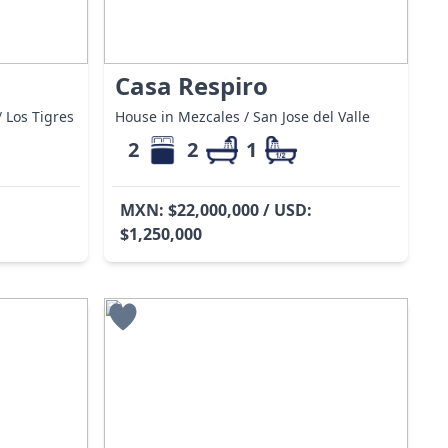
Casa Respiro
 Los Tigres
House in Mezcales / San Jose del Valle
2
2
1
MXN: $22,000,000 / USD:
$1,250,000