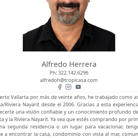
Alfredo Herrera
Ph:
322.142.6296
alfredoh@tropicasa.com
erto Vallarta por más de veinte años, he trabajado como as
a/Riviera Nayarit desde el 2006. Gracias a esta experien
ecerte una visión confiable y un conocimiento profundo d
rta y la Riviera Nayarit. Ya sea que estés comprando por pr
una segunda residencia o un lugar para vacacionar, ten
e a encontrar la casa, condominio con vista al mar, comu