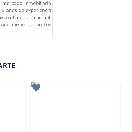
 mercado inmobiliario
15 años de experiencia
ozco el mercado actual.
orque me importan tus
ARTE