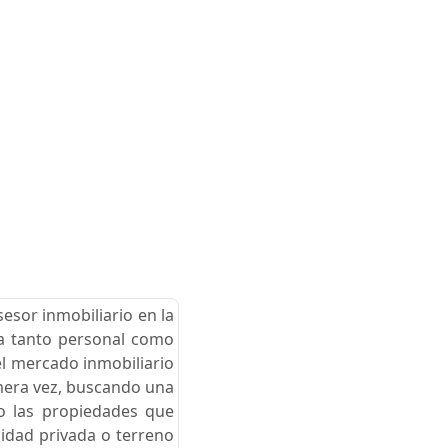
esor inmobiliario en la
cia tanto personal como
el mercado inmobiliario
imera vez, buscando una
go las propiedades que
nidad privada o terreno