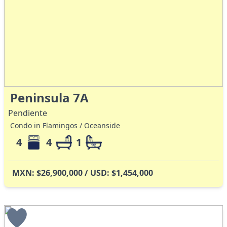
Peninsula 7A
Pendiente
Condo in Flamingos / Oceanside
4
4
1
MXN: $26,900,000 / USD: $1,454,000