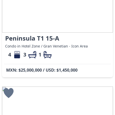
Peninsula T1 15-A
Condo in Hotel Zone / Gran Venetian - Icon Area
4
3
1
MXN: $25,000,000 / USD: $1,450,000