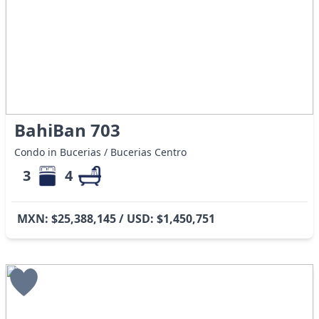
BahiBan 703
Condo in Bucerias / Bucerias Centro
3
4
MXN: $25,388,145 / USD: $1,450,751