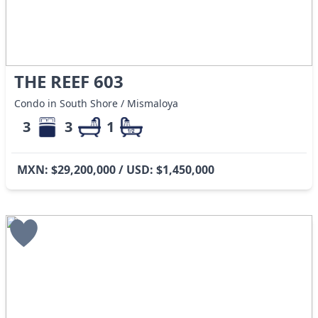
THE REEF 603
Condo in South Shore / Mismaloya
3
3
1
MXN: $29,200,000 / USD: $1,450,000