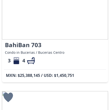
BahiBan 703
Condo in Bucerias / Bucerias Centro
3
4
MXN: $25,388,145 / USD: $1,450,751