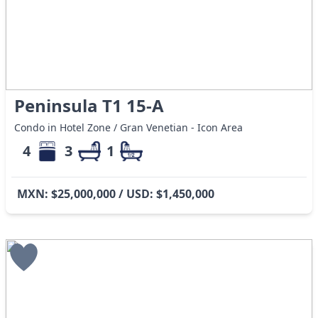
Peninsula T1 15-A
Condo in Hotel Zone / Gran Venetian - Icon Area
4
3
1
MXN: $25,000,000 / USD: $1,450,000