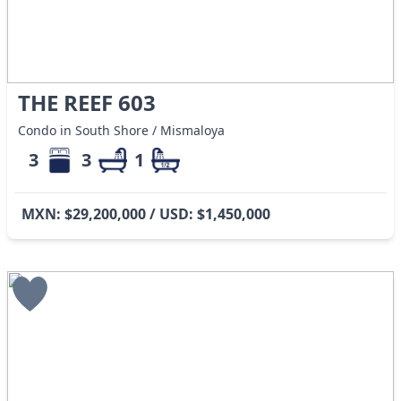
THE REEF 603
Condo in South Shore / Mismaloya
3
3
1
MXN: $29,200,000 / USD: $1,450,000