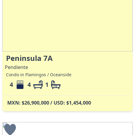
Peninsula 7A
Pendiente
Condo in Flamingos / Oceanside
4
4
1
MXN: $26,900,000 / USD: $1,454,000