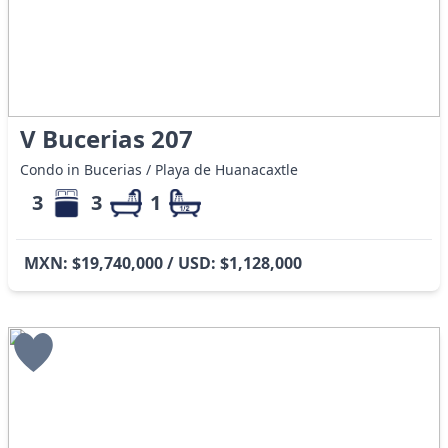
V Bucerias 207
Condo in Bucerias / Playa de Huanacaxtle
3
3
1
MXN: $19,740,000 / USD: $1,128,000