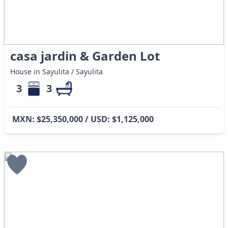
casa jardin & Garden Lot
House in Sayulita / Sayulita
3
3
MXN: $25,350,000 / USD: $1,125,000