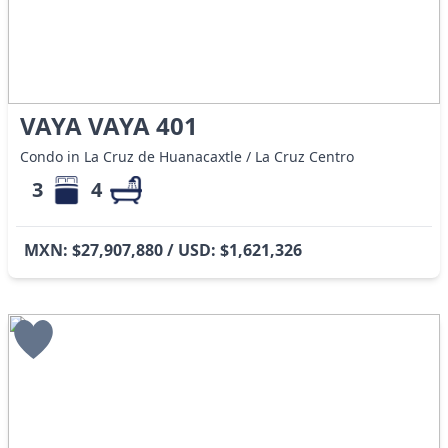
VAYA VAYA 401
Condo in La Cruz de Huanacaxtle / La Cruz Centro
3
4
MXN: $27,907,880 / USD: $1,621,326