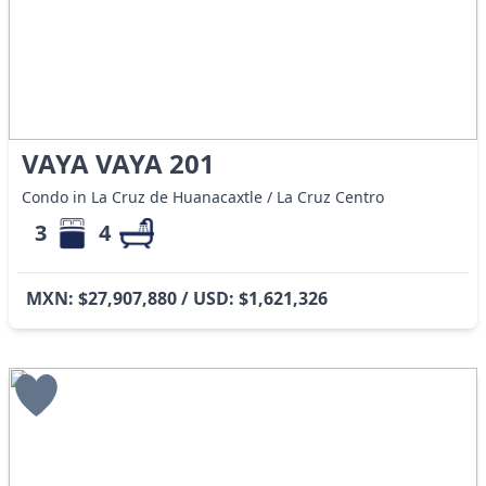
VAYA VAYA 201
Condo in La Cruz de Huanacaxtle / La Cruz Centro
3
4
MXN: $27,907,880 / USD: $1,621,326