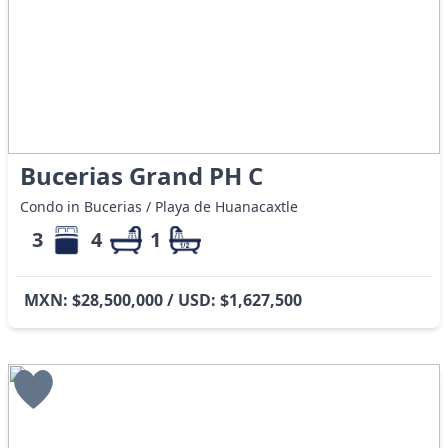
Bucerias Grand PH C
Condo in Bucerias / Playa de Huanacaxtle
3
4
1
MXN: $28,500,000 / USD: $1,627,500