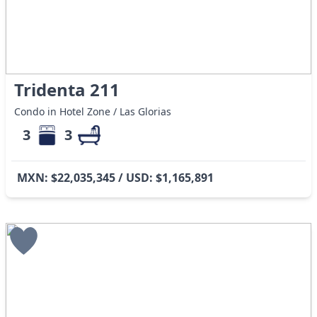
Tridenta 211
Condo in Hotel Zone / Las Glorias
3
3
MXN: $22,035,345 / USD: $1,165,891