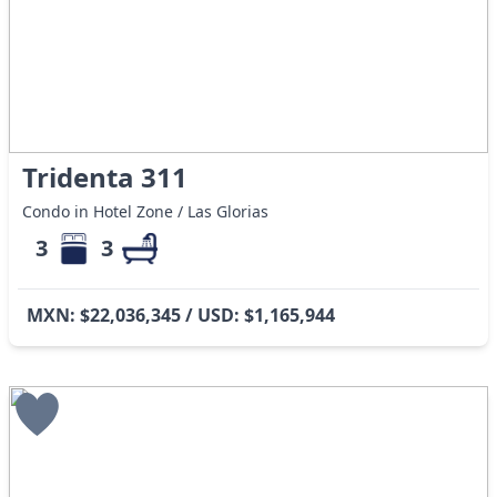
Tridenta 311
Condo in Hotel Zone / Las Glorias
3
3
MXN: $22,036,345 / USD: $1,165,944