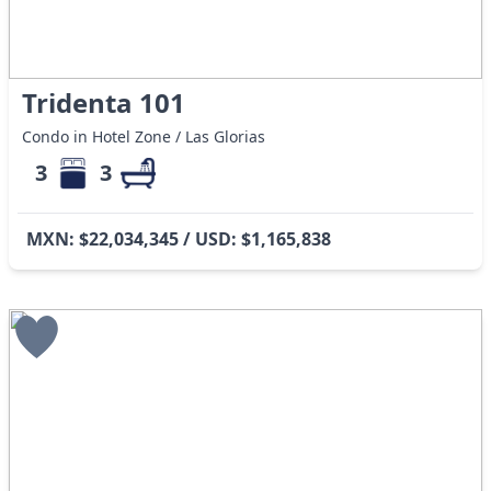
Tridenta 101
Condo in Hotel Zone / Las Glorias
3
3
MXN: $22,034,345 / USD: $1,165,838