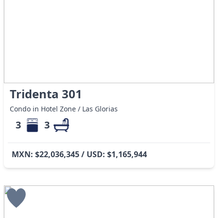
Tridenta 301
Condo in Hotel Zone / Las Glorias
3
3
MXN: $22,036,345 / USD: $1,165,944