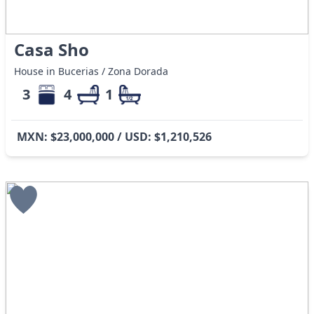
Casa Sho
House in Bucerias / Zona Dorada
3
4
1
MXN: $23,000,000 / USD: $1,210,526