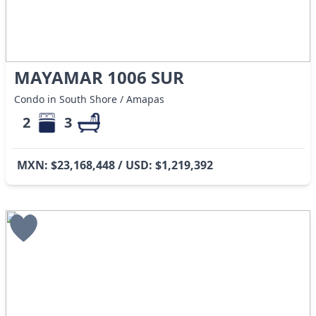
MAYAMAR 1006 SUR
Condo in South Shore / Amapas
2
3
MXN: $23,168,448 / USD: $1,219,392