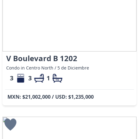
V Boulevard B 1202
Condo in Centro North / 5 de Diciembre
3
3
1
MXN: $21,002,000 / USD: $1,235,000