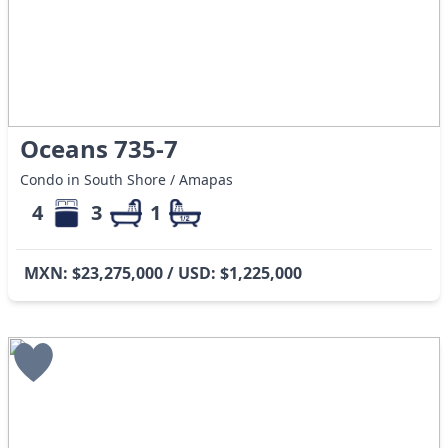
Oceans 735-7
Condo in South Shore / Amapas
4
3
1
MXN: $23,275,000 / USD: $1,225,000