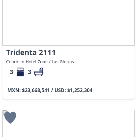
Tridenta 2111
Condo in Hotel Zone / Las Glorias
3
3
MXN: $23,668,541 / USD: $1,252,304