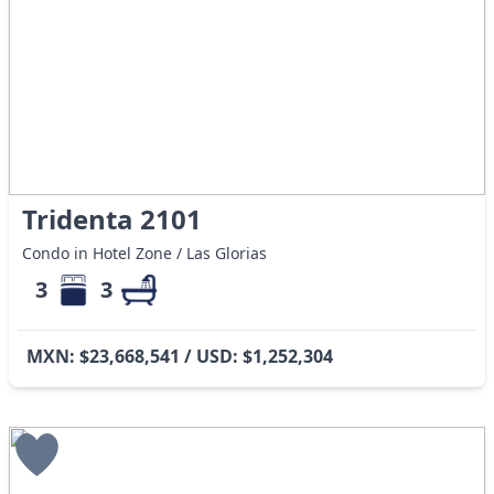
Tridenta 2101
Condo in Hotel Zone / Las Glorias
3
3
MXN: $23,668,541 / USD: $1,252,304