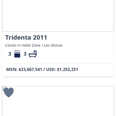
Tridenta 2011
Condo in Hotel Zone / Las Glorias
3
3
MXN: $23,667,541 / USD: $1,252,251