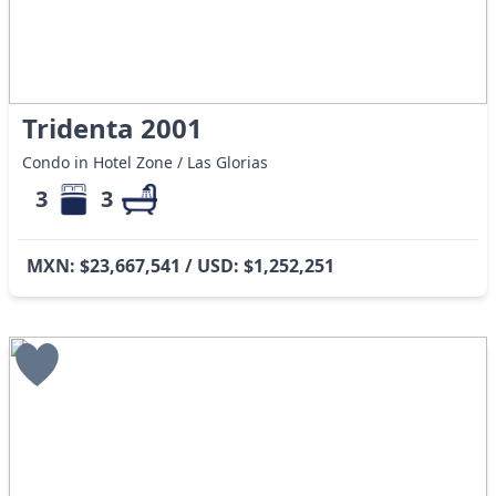
Tridenta 2001
Condo in Hotel Zone / Las Glorias
3
3
MXN: $23,667,541 / USD: $1,252,251