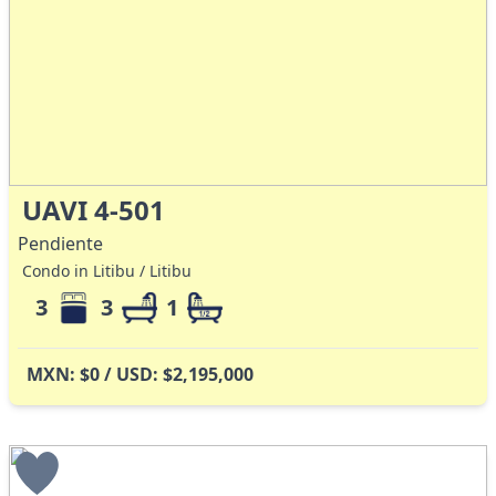
UAVI 4-501
Pendiente
Condo in Litibu / Litibu
3
3
1
MXN: $0 / USD: $2,195,000