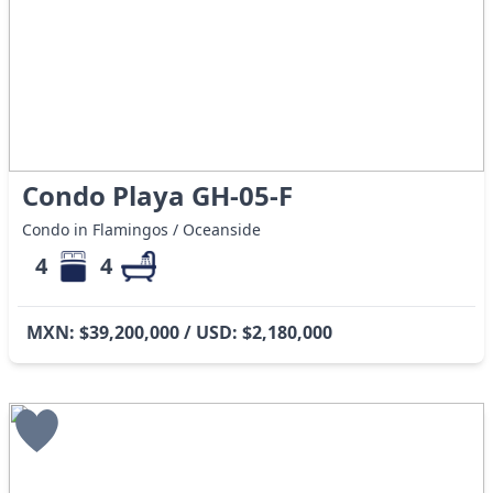
Condo Playa GH-05-F
Condo in Flamingos / Oceanside
4
4
MXN: $39,200,000 / USD: $2,180,000