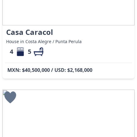
Casa Caracol
House in Costa Alegre / Punta Perula
4
5
MXN: $40,500,000 / USD: $2,168,000