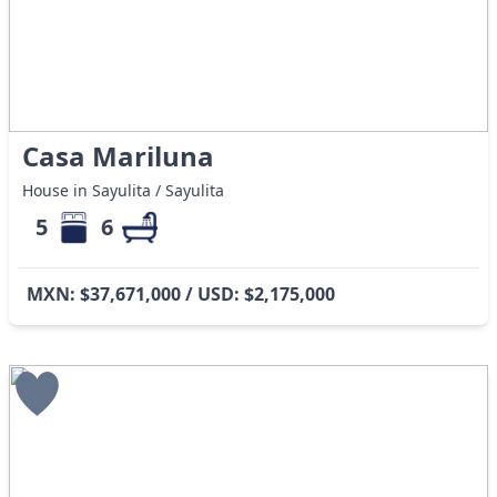
Casa Mariluna
House in Sayulita / Sayulita
5
6
MXN: $37,671,000 / USD: $2,175,000