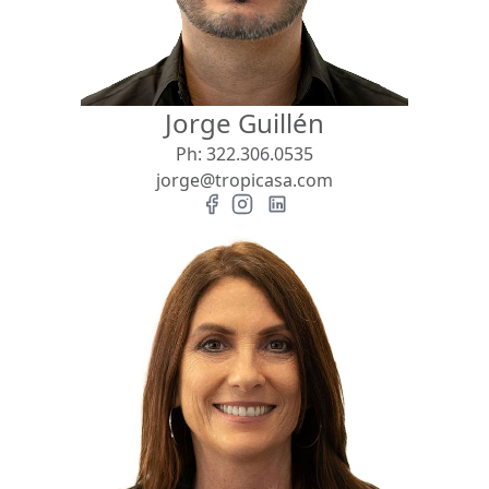
Jorge Guillén
Ph:
322.306.0535
jorge@tropicasa.com