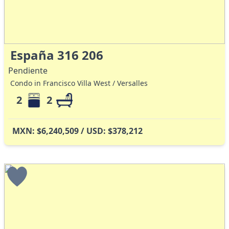
España 316 206
Pendiente
Condo in Francisco Villa West / Versalles
2
2
MXN: $6,240,509 / USD: $378,212