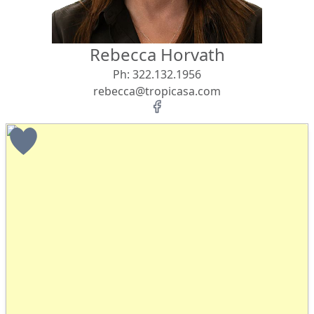
Rebecca Horvath
Ph:
322.132.1956
rebecca@tropicasa.com