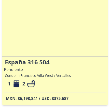
España 316 504
Pendiente
Condo in Francisco Villa West / Versalles
1
2
MXN: $6,198,841 / USD: $375,687