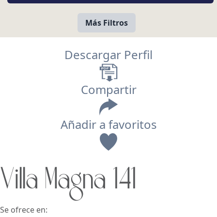
Más Filtros
Descargar Perfil
Compartir
Añadir a favoritos
Vista
Villa Magna 141
Buscar usando:
Pie de Playa
Menor Precio Primero
USD
MXN
Se ofrece en: