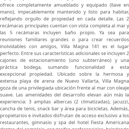
ofrece completamente amueblado y equipado (llave en
mano), impecablemente mantenido y listo para habitar,
reflejando orgullo de propiedad en cada detalle. Las 2
recámaras principales cuentan con vista completa al mar y
las 5 recámaras incluyen baño propio. Ya sea para
reuniones familiares grandes o para crear recuerdos
inolvidables con amigos, Villa Magna 141 es el lugar
perfecto. Entre sus características adicionales se incluyen 2
cajones de estacionamiento (uno subterráneo) y una
práctica bodega, sumando funcionalidad a esta
excepcional propiedad. Ubicado sobre la hermosa y
extensa playa de arena de Nuevo Vallarta, Villa Magna
goza de una privilegiada ubicación frente al mar con oleaje
suave. Las amenidades del desarrollo elevan aún más la
experiencia: 3 amplias albercas (2 climatizadas), jacuzzi,
cancha de tenis, snack bar y área para bicicletas. Además,
propietarios e invitados disfrutan de acceso exclusivo a los
restaurantes, gimnasio y spa del hotel Fiesta Americana