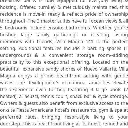
breakfast bar & is fully equipped for everyday living &
hosting. Offered turnkey & meticulously maintained, this
residence is move-in ready & reflects pride of ownership
throughout. The 2 master suites have full ocean views & all
5 bedrooms include ensuite bathrooms. Whether you're
hosting large family gatherings or creating lasting
memories with friends, Villa Magna 141 is the perfect
setting. Additional features include 2 parking spaces (1
underground) & a convenient storage room--adding
practicality to this exceptional offering. Located on the
beautiful, expansive sandy shores of Nuevo Vallarta, Villa
Magna enjoys a prime beachfront setting with gentle
waves. The development's exceptional amenities elevate
the experience even further, featuring 3 large pools (2
heated), a jacuzzi, tennis court, snack bar & cycle storage.
Owners & guests also benefit from exclusive access to the
on-site Fiesta Americana hotel's restaurants, gym & spa at
preferred rates, bringing resort-style living to your
doorstep. This is beachfront living at its finest, refined and