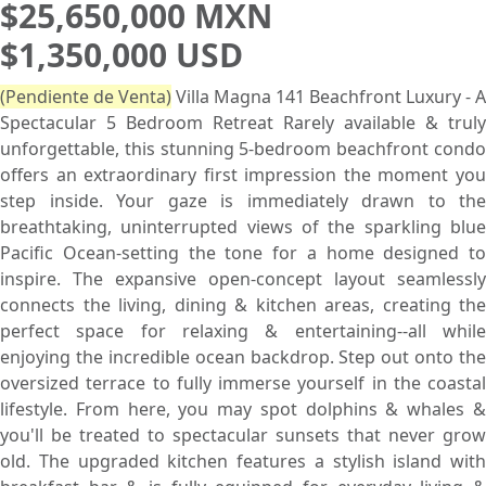
$25,650,000 MXN
$1,350,000 USD
(Pendiente de Venta)
Villa Magna 141 Beachfront Luxury - A
Spectacular 5 Bedroom Retreat Rarely available & truly
unforgettable, this stunning 5-bedroom beachfront condo
offers an extraordinary first impression the moment you
step inside. Your gaze is immediately drawn to the
breathtaking, uninterrupted views of the sparkling blue
Pacific Ocean-setting the tone for a home designed to
inspire. The expansive open-concept layout seamlessly
connects the living, dining & kitchen areas, creating the
perfect space for relaxing & entertaining--all while
enjoying the incredible ocean backdrop. Step out onto the
oversized terrace to fully immerse yourself in the coastal
lifestyle. From here, you may spot dolphins & whales &
you'll be treated to spectacular sunsets that never grow
old. The upgraded kitchen features a stylish island with