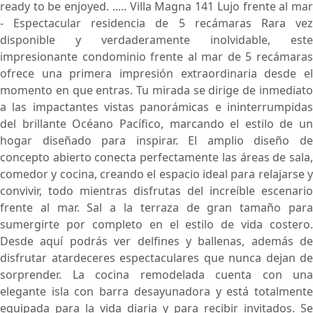
ready to be enjoyed. ..... Villa Magna 141 Lujo frente al mar
- Espectacular residencia de 5 recámaras Rara vez
disponible y verdaderamente inolvidable, este
impresionante condominio frente al mar de 5 recámaras
ofrece una primera impresión extraordinaria desde el
momento en que entras. Tu mirada se dirige de inmediato
a las impactantes vistas panorámicas e ininterrumpidas
del brillante Océano Pacífico, marcando el estilo de un
hogar diseñado para inspirar. El amplio diseño de
concepto abierto conecta perfectamente las áreas de sala,
comedor y cocina, creando el espacio ideal para relajarse y
convivir, todo mientras disfrutas del increíble escenario
frente al mar. Sal a la terraza de gran tamaño para
sumergirte por completo en el estilo de vida costero.
Desde aquí podrás ver delfines y ballenas, además de
disfrutar atardeceres espectaculares que nunca dejan de
sorprender. La cocina remodelada cuenta con una
elegante isla con barra desayunadora y está totalmente
equipada para la vida diaria y para recibir invitados. Se