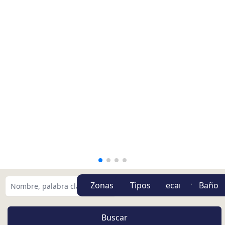
Zonas
Tipos