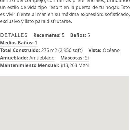
dentro del complejo, con tarifas preferenciales, brindando
un estilo de vida tipo resort en la puerta de tu hogar. Esto
es vivir frente al mar en su máxima expresión: sofisticado,
exclusivo y listo para disfrutarse.
Recamaras:
5
Baños:
5
Detalles
Medios Baños:
1
Total Construido:
275 m2 (2,956 sqft)
Vista:
Océano
Amueblado:
Amueblado
Mascotas:
Sí
Mantenimiento Mensual:
$13,263 MXN