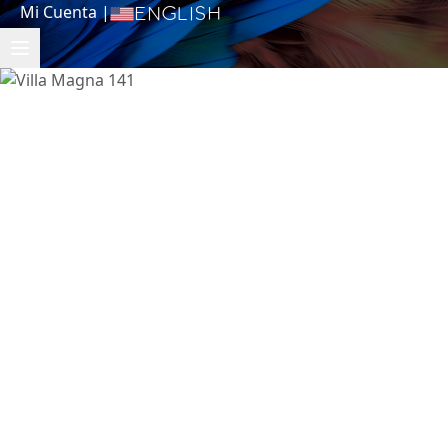
Mi Cuenta
|
English