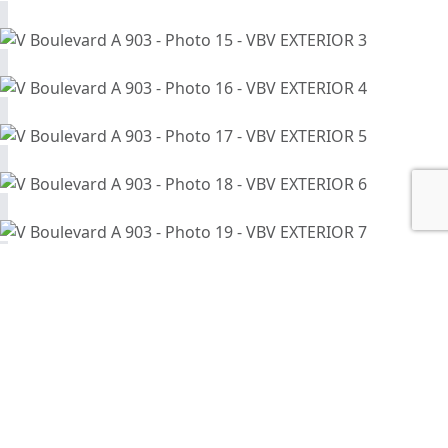
C
CONTACTO