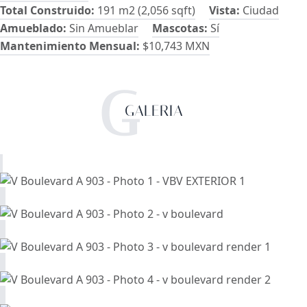
Total Construido:
191 m2 (2,056 sqft)
Vista:
Ciudad
Amueblado:
Sin Amueblar
Mascotas:
Sí
Mantenimiento Mensual:
$10,743 MXN
G
GALERIA