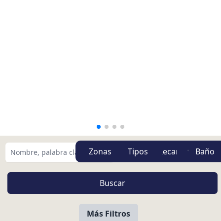
Zonas
Tipos
Más Filtros