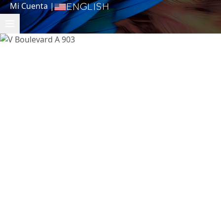
Mi Cuenta
|
English