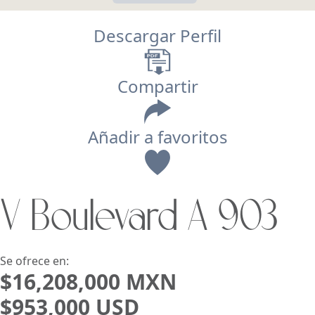
Descargar Perfil
Compartir
Añadir a favoritos
Vista
V Boulevard A 903
Buscar usando:
Pie de Playa
Menor Precio Primero
USD
MXN
Se ofrece en:
$16,208,000 MXN
$953,000 USD