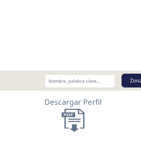
Zon
Descargar Perfil
Buscar usando:
Menor Precio Primero
USD
MXN