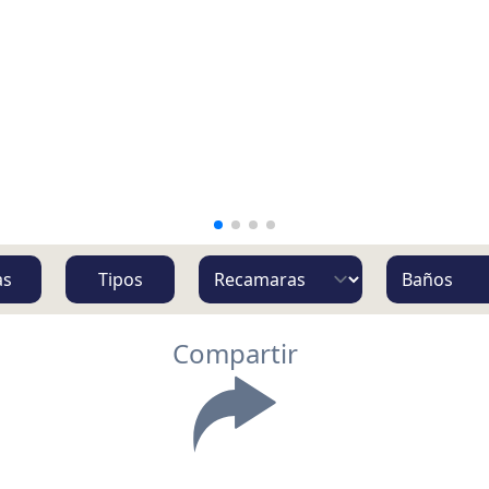
as
Tipos
Compartir