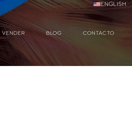
English
VENDER
BLOG
CONTACTO