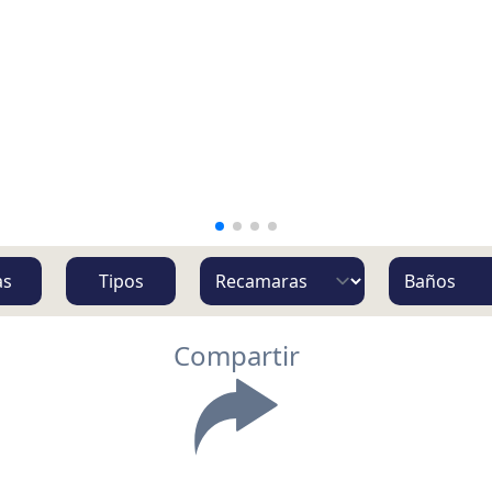
as
Tipos
Compartir