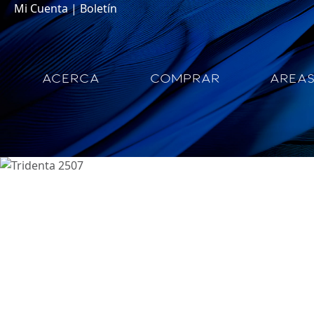
Mi Cuenta
|
Boletín
ACERCA
COMPRAR
AREA