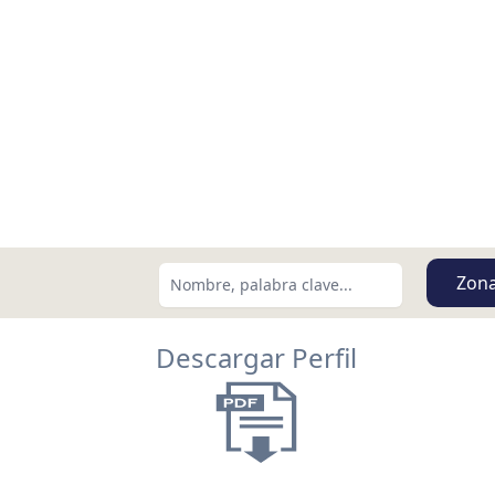
Zon
Descargar Perfil
Buscar usando:
Menor Precio Primero
USD
MXN