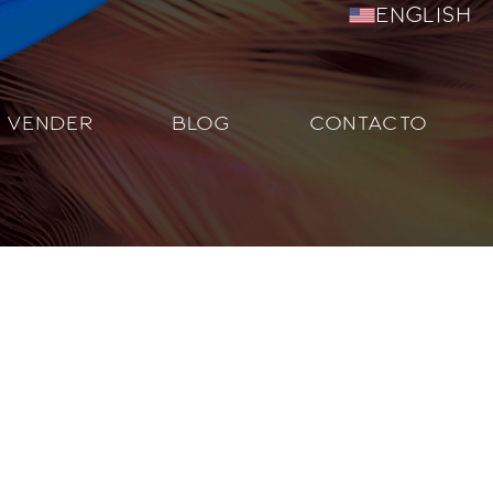
English
VENDER
BLOG
CONTACTO