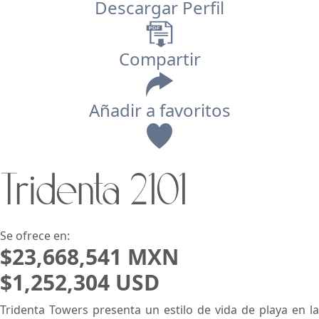
Descargar Perfil
Compartir
Añadir a favoritos
Vista
Tridenta 2101
Buscar usando:
Pie de Playa
Menor Precio Primero
USD
MXN
Se ofrece en:
$23,668,541 MXN
$1,252,304 USD
Tridenta Towers presenta un estilo de vida de playa en la