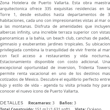
Zona Hotelera de Puerto Vallarta. Esta obra maestra
arquitectonica ofrece 335 exquisitas residencias en la
Torre 1, desde estudios hasta departamentos de 3
habitaciones, cada uno con impresionantes vistas al mar o
a las montanas. Disfruta de amenidades que incluyen
albercas infinity, una increible terraza superior con vistas
panoramicas a la bahia, un beach club, canchas de padel,
gimnasio y exuberantes jardines tropicales. Su ubicacion
privilegiada combina la tranquilidad de vivir frente al mar
con facil acceso a restaurantes y vida nocturna.
Estacionamiento disponible con costo adicional. Una
excepcional oportunidad de inversion, Tridenta Towers
permite renta vacacional en uno de los destinos mas
cotizados de Mexico. Descubre el equilibrio perfecto entre
lujo y estilo de vida - agenda tu visita privada hoy para
conocer el nuevo icono de Puerto Vallarta.
Recamaras:
3
Baños:
3
Detalles
Total Construido:
151 m2 (1,631 sqft)
Vista:
Océano