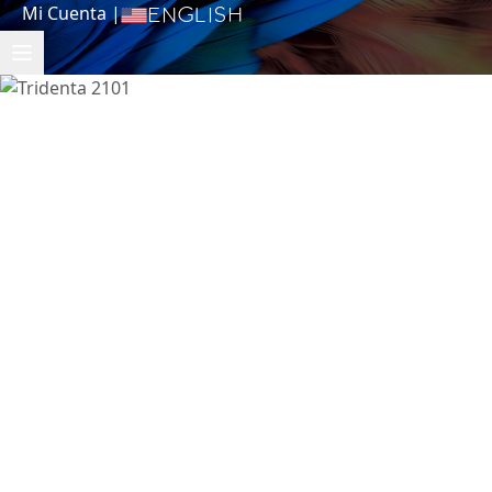
Mi Cuenta
|
English