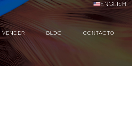
English
VENDER
BLOG
CONTACTO