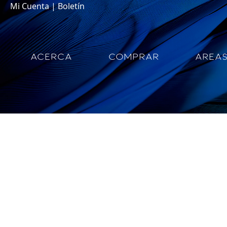
Mi Cuenta
|
Boletín
ACERCA
COMPRAR
AREA