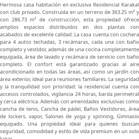
Hermosa casa habitación en exclusiva Residencial Karakal
con club privado. Construida en un terreno de 363.25 m² y
con 286.73 m² de construcción, esta propiedad ofrece
amplios espacios distribuidos en dos plantas con
acabados de excelente calidad. La casa cuenta con cochera
para 4 autos techadas, 3 recámaras, cada una con baño
completo y vestidor, además de una cocina completamente
equipada, área de lavado y recámara de servicio con baño
completo. El confort está garantizado gracias al aire
acondicionado en todas las áreas, así como un jardín con
área exterior, ideal para reuniones familiares. La seguridad
y la tranquilidad son prioridad: la residencial cuenta con
accesos controlados, vigilancia 24 horas, barda perimetral
y cerca eléctrica. Además con amenidades exclusivas como
cancha de tenis, Cancha de pádel, Baños Vestidores, área
de lockers, vapor, Salones de yoga y spinning, Gimnasio
equipado. Una propiedad ideal para quienes buscan
seguridad, comodidad y estilo de vida premium en un solo
lugar.