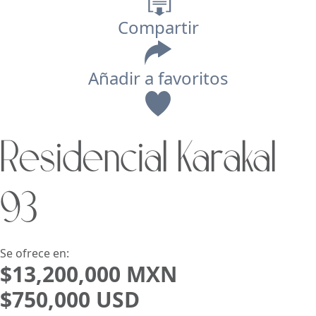
Compartir
Añadir a favoritos
Vista
Residencial Karakal
Buscar usando:
Pie de Playa
Menor Precio Primero
93
USD
MXN
Se ofrece en:
$13,200,000 MXN
$750,000 USD