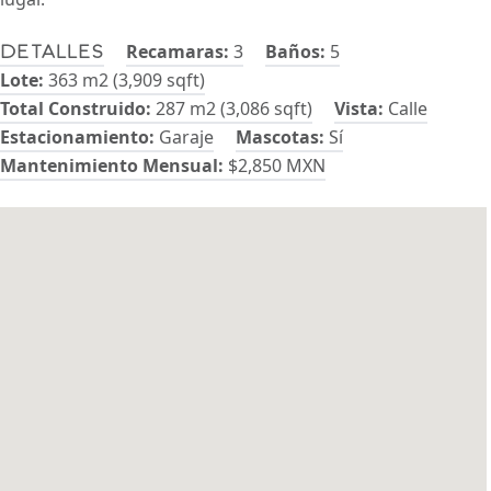
Recamaras:
3
Baños:
5
Detalles
Lote:
363 m2 (3,909 sqft)
Total Construido:
287 m2 (3,086 sqft)
Vista:
Calle
Estacionamiento:
Garaje
Mascotas:
Sí
Mantenimiento Mensual:
$2,850 MXN