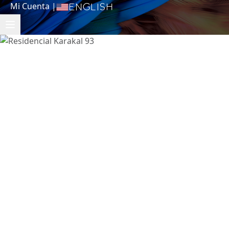
Mi Cuenta
|
English