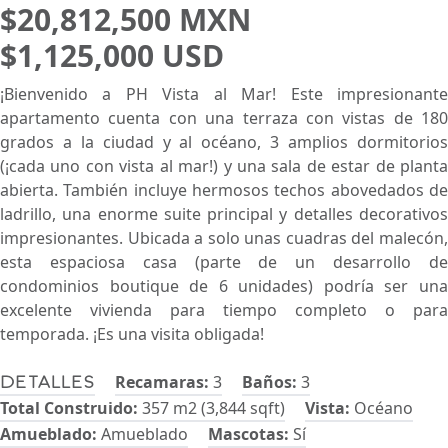
$20,812,500 MXN
$1,125,000 USD
¡Bienvenido a PH Vista al Mar! Este impresionante
apartamento cuenta con una terraza con vistas de 180
grados a la ciudad y al océano, 3 amplios dormitorios
(¡cada uno con vista al mar!) y una sala de estar de planta
abierta. También incluye hermosos techos abovedados de
ladrillo, una enorme suite principal y detalles decorativos
impresionantes. Ubicada a solo unas cuadras del malecón,
esta espaciosa casa (parte de un desarrollo de
condominios boutique de 6 unidades) podría ser una
excelente vivienda para tiempo completo o para
temporada. ¡Es una visita obligada!
Recamaras:
3
Baños:
3
Detalles
Total Construido:
357 m2 (3,844 sqft)
Vista:
Océano
Amueblado:
Amueblado
Mascotas:
Sí