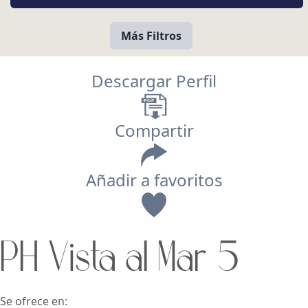
Más Filtros
Descargar Perfil
Compartir
Añadir a favoritos
Vista
PH Vista al Mar 5
Buscar usando:
Pie de Playa
Menor Precio Primero
USD
MXN
Se ofrece en: