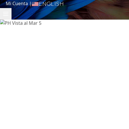
Mi Cuenta
|
English