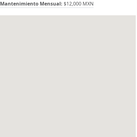
Mantenimiento Mensual:
$12,000 MXN