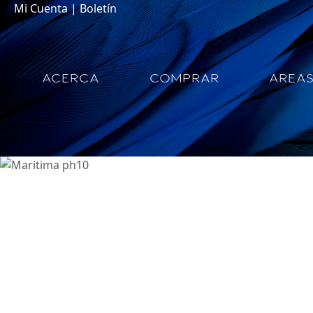
Mi Cuenta
|
Boletín
ACERCA
COMPRAR
AREA