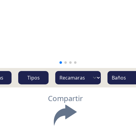
as
Tipos
Compartir