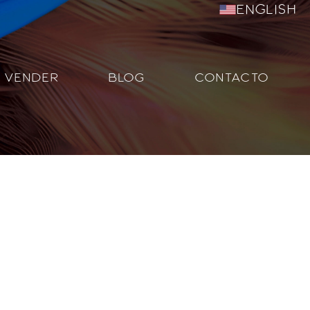
English
VENDER
BLOG
CONTACTO