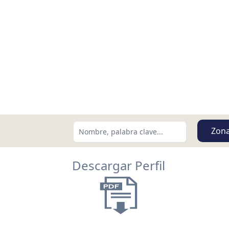
Zon
Descargar Perfil
Buscar usando:
Menor Precio Primero
USD
MXN