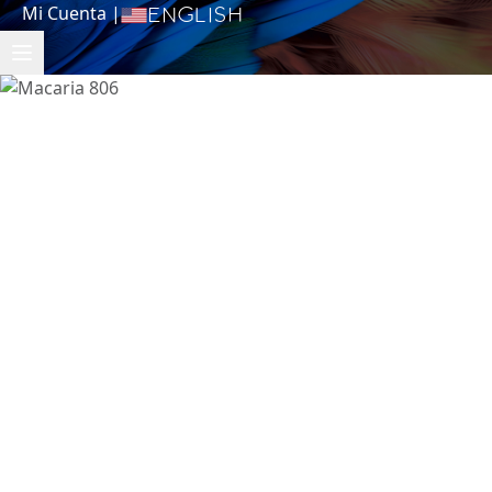
Mi Cuenta
|
English