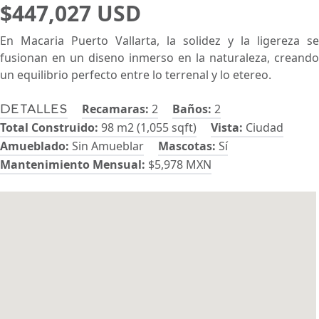
$447,027 USD
En Macaria Puerto Vallarta, la solidez y la ligereza se
fusionan en un diseno inmerso en la naturaleza, creando
un equilibrio perfecto entre lo terrenal y lo etereo.
Recamaras:
2
Baños:
2
Detalles
Total Construido:
98 m2 (1,055 sqft)
Vista:
Ciudad
Amueblado:
Sin Amueblar
Mascotas:
Sí
Mantenimiento Mensual:
$5,978 MXN