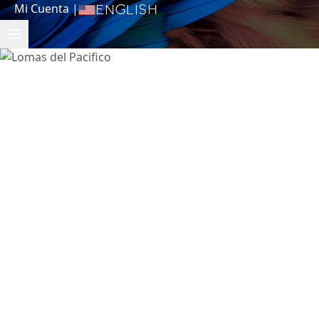
Mi Cuenta
|
English