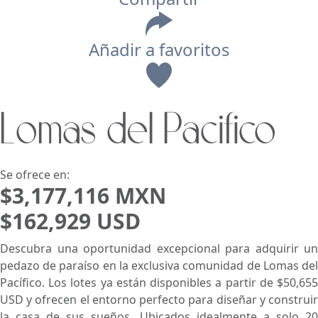
Añadir a favoritos
Vista
Lomas del Pacifico
Buscar usando:
Pie de Playa
Menor Precio Primero
USD
MXN
Se ofrece en:
$3,177,116 MXN
$162,929 USD
Descubra una oportunidad excepcional para adquirir un
pedazo de paraíso en la exclusiva comunidad de Lomas del
Pacífico. Los lotes ya están disponibles a partir de $50,655
USD y ofrecen el entorno perfecto para diseñar y construir
la casa de sus sueños. Ubicados idealmente a solo 20