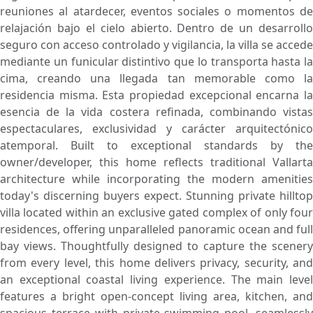
reuniones al atardecer, eventos sociales o momentos de
relajación bajo el cielo abierto. Dentro de un desarrollo
seguro con acceso controlado y vigilancia, la villa se accede
mediante un funicular distintivo que lo transporta hasta la
cima, creando una llegada tan memorable como la
residencia misma. Esta propiedad excepcional encarna la
esencia de la vida costera refinada, combinando vistas
espectaculares, exclusividad y carácter arquitectónico
atemporal. Built to exceptional standards by the
owner/developer, this home reflects traditional Vallarta
architecture while incorporating the modern amenities
today's discerning buyers expect. Stunning private hilltop
villa located within an exclusive gated complex of only four
residences, offering unparalleled panoramic ocean and full
bay views. Thoughtfully designed to capture the scenery
from every level, this home delivers privacy, security, and
an exceptional coastal living experience. The main level
features a bright open-concept living area, kitchen, and