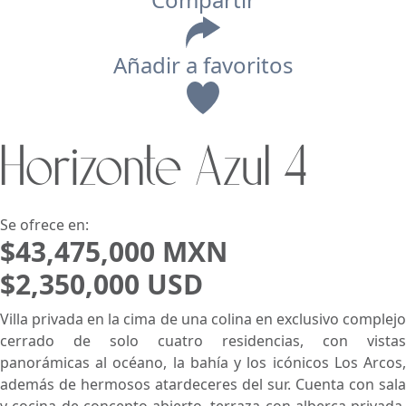
Añadir a favoritos
Vista
Horizonte Azul 4
Buscar usando:
Pie de Playa
Menor Precio Primero
USD
MXN
Se ofrece en:
$43,475,000 MXN
$2,350,000 USD
Villa privada en la cima de una colina en exclusivo complejo
cerrado de solo cuatro residencias, con vistas
panorámicas al océano, la bahía y los icónicos Los Arcos,
además de hermosos atardeceres del sur. Cuenta con sala