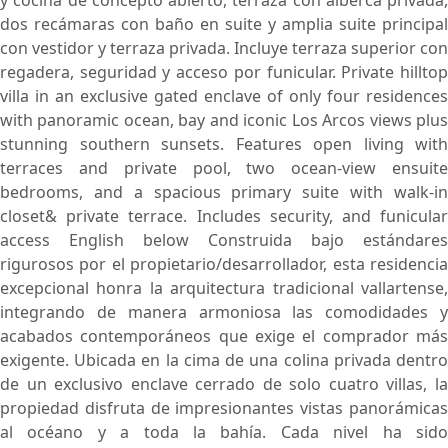
y cocina de concepto abierto, terraza con alberca privada,
dos recámaras con baño en suite y amplia suite principal
con vestidor y terraza privada. Incluye terraza superior con
regadera, seguridad y acceso por funicular. Private hilltop
villa in an exclusive gated enclave of only four residences
with panoramic ocean, bay and iconic Los Arcos views plus
stunning southern sunsets. Features open living with
terraces and private pool, two ocean-view ensuite
bedrooms, and a spacious primary suite with walk-in
closet& private terrace. Includes security, and funicular
access English below Construida bajo estándares
rigurosos por el propietario/desarrollador, esta residencia
excepcional honra la arquitectura tradicional vallartense,
integrando de manera armoniosa las comodidades y
acabados contemporáneos que exige el comprador más
exigente. Ubicada en la cima de una colina privada dentro
de un exclusivo enclave cerrado de solo cuatro villas, la
propiedad disfruta de impresionantes vistas panorámicas
al océano y a toda la bahía. Cada nivel ha sido