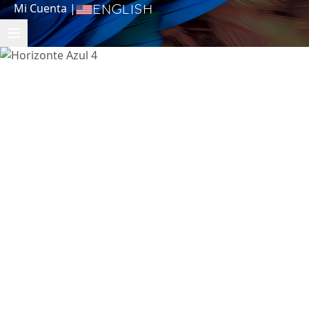
Mi Cuenta
|
English