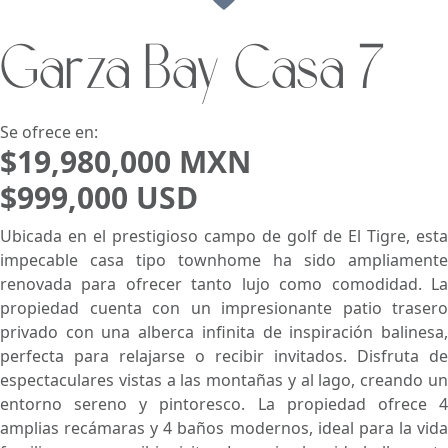
Garza Bay Casa 7
Buscar usando:
Pie de Playa
Menor Precio Primero
USD
MXN
Se ofrece en:
$19,980,000 MXN
$999,000 USD
Ubicada en el prestigioso campo de golf de El Tigre, esta
impecable casa tipo townhome ha sido ampliamente
renovada para ofrecer tanto lujo como comodidad. La
propiedad cuenta con un impresionante patio trasero
privado con una alberca infinita de inspiración balinesa,
perfecta para relajarse o recibir invitados. Disfruta de
espectaculares vistas a las montañas y al lago, creando un
entorno sereno y pintoresco. La propiedad ofrece 4
amplias recámaras y 4 baños modernos, ideal para la vida