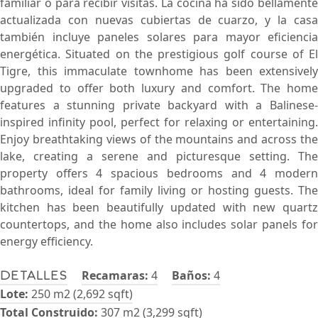
familiar o para recibir visitas. La cocina ha sido bellamente
actualizada con nuevas cubiertas de cuarzo, y la casa
también incluye paneles solares para mayor eficiencia
energética. Situated on the prestigious golf course of El
Tigre, this immaculate townhome has been extensively
upgraded to offer both luxury and comfort. The home
features a stunning private backyard with a Balinese-
inspired infinity pool, perfect for relaxing or entertaining.
Enjoy breathtaking views of the mountains and across the
lake, creating a serene and picturesque setting. The
property offers 4 spacious bedrooms and 4 modern
bathrooms, ideal for family living or hosting guests. The
kitchen has been beautifully updated with new quartz
countertops, and the home also includes solar panels for
energy efficiency.
Recamaras:
4
Baños:
4
Detalles
Lote:
250 m2 (2,692 sqft)
Total Construido:
307 m2 (3,299 sqft)