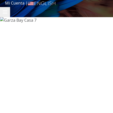
Mi Cuenta
|
English