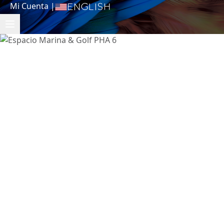
Mi Cuenta
|
English