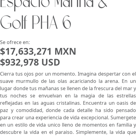
Espacio Marina &
Buscar usando:
Pie de Playa
Menor Precio Primero
Golf PHA 6
USD
MXN
Se ofrece en:
$17,633,271 MXN
$932,978 USD
Cierra tus ojos por un momento. Imagina despertar con el
suave murmullo de las olas acariciando la arena. En un
lugar donde tus mañanas se llenen de la frescura del mar y
tus noches se envuelvan en la magia de las estrellas
reflejadas en las aguas cristalinas. Encuentra un oasis de
paz y comodidad, donde cada detalle ha sido pensado
para crear una experiencia de vida excepcional. Sumergete
en un estilo de vida unico lleno de momentos en familia y
descubre la vida en el paraiso. Simplemente, la vida que