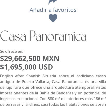
Añadir a favoritos
Vista
Casa Panoramica
Buscar usando:
Pie de Playa
Menor Precio Primero
USD
MXN
Se ofrece en:
$29,662,500 MXN
$1,695,000 USD
English after Spanish Situada sobre el codiciado casco
antiguo de Puerto Vallarta, Casa Panorámica es una villa
de lujo rara que ofrece una arquitectura atemporal, vistas
impresionantes de la Bahía de Banderas y un potencial de
ingresos excepcional. Con 580 m² de interiores más 186 m²
de terrazas y jardines, casi todas las habitaciones se abren