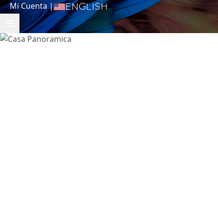
Mi Cuenta
|
English