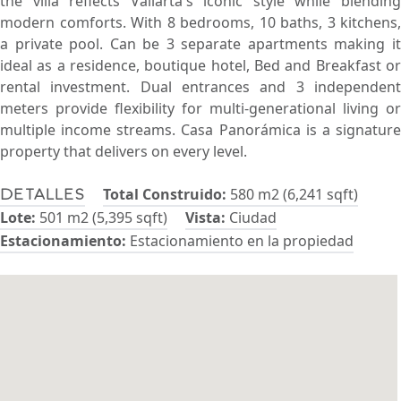
the villa reflects Vallarta's iconic style while blending
modern comforts. With 8 bedrooms, 10 baths, 3 kitchens,
a private pool. Can be 3 separate apartments making it
ideal as a residence, boutique hotel, Bed and Breakfast or
rental investment. Dual entrances and 3 independent
meters provide flexibility for multi-generational living or
multiple income streams. Casa Panorámica is a signature
property that delivers on every level.
Total Construido:
580 m2 (6,241 sqft)
Detalles
Lote:
501 m2 (5,395 sqft)
Vista:
Ciudad
Estacionamiento:
Estacionamiento en la propiedad