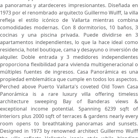
a panoramas y atardeceres impresionantes. Diseñada en
1973 por el renombrado arquitecto Guillermo Wulff, la villa
refleja el estilo icónico de Vallarta mientras combina
comodidades modernas. Con 8 dormitorios, 10 baños, 3
cocinas y una piscina privada. Puede dividirse en 3
apartamentos independientes, lo que la hace ideal como
residencia, hotel boutique, cama y desayuno o inversión de
alquiler. Doble entrada y 3 medidores independientes
proporciona flexibilidad para vivienda multigeneracional o
múltiples fuentes de ingresos. Casa Panorámica es una
propiedad emblemática que cumple en todos los aspectos.
Perched above Puerto Vallarta's coveted Old Town Casa
Panorámica is a rare luxury villa offering timeless
architecture sweeping Bay of Banderas views &
exceptional income potential. Spanning 6239 sqft of
interiors plus 2000 sqft of terraces & gardens nearly every
room opens to breathtaking panoramas and sunsets.
Designed in 1973 by renowned architect Guillermo Wulff