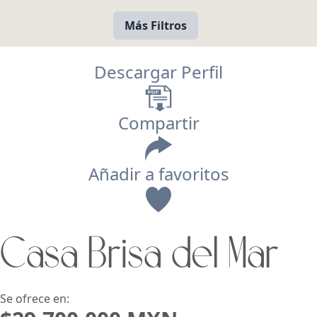
Más Filtros
Descargar Perfil
Compartir
Añadir a favoritos
Vista
Casa Brisa del Mar
Buscar usando:
Pie de Playa
Menor Precio Primero
USD
MXN
Se ofrece en: