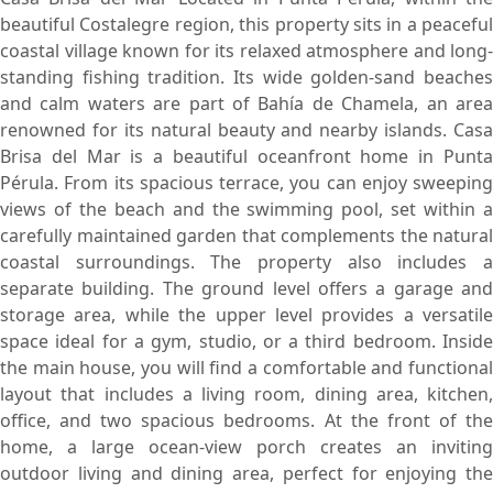
beautiful Costalegre region, this property sits in a peaceful
coastal village known for its relaxed atmosphere and long-
standing fishing tradition. Its wide golden-sand beaches
and calm waters are part of Bahía de Chamela, an area
renowned for its natural beauty and nearby islands. Casa
Brisa del Mar is a beautiful oceanfront home in Punta
Pérula. From its spacious terrace, you can enjoy sweeping
views of the beach and the swimming pool, set within a
carefully maintained garden that complements the natural
coastal surroundings. The property also includes a
separate building. The ground level offers a garage and
storage area, while the upper level provides a versatile
space ideal for a gym, studio, or a third bedroom. Inside
the main house, you will find a comfortable and functional
layout that includes a living room, dining area, kitchen,
office, and two spacious bedrooms. At the front of the
home, a large ocean-view porch creates an inviting
outdoor living and dining area, perfect for enjoying the