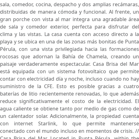
sala, comedor, cocina, despacho y dos amplias recámaras,
distribuidas de manera cómoda y funcional. Al frente, un
gran porche con vista al mar integra una agradable área
de sala y comedor exterior, perfecta para disfrutar del
clima y las vistas. La casa cuenta con acceso directo a la
playa y se ubica en una de las zonas más bonitas de Punta
Pérula, con una vista privilegiada hacia las formaciones
rocosas que adornan la Bahía de Chamela, creando un
paisaje verdaderamente espectacular. Casa Brisa del Mar
está equipada con un sistema fotovoltaico que permite
contar con electricidad día y noche, incluso cuando no hay
suministro de la CFE. Esto es posible gracias a cuatro
baterías de litio recientemente renovadas, lo que además
reduce significativamente el costo de la electricidad. El
agua caliente se obtiene tanto por medio de gas como de
un calentador solar. Adicionalmente, la propiedad cuenta
con internet Starlink, lo que permite mantenerse
conectado con el mundo incluso en momentos de crisis. //
Casa Brisa del Mar Located in Punta Pérula, within the