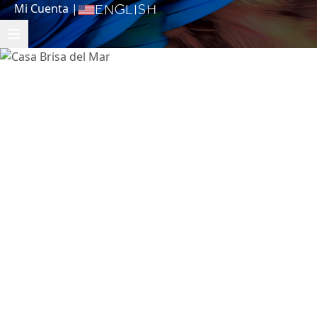
Mi Cuenta
|
English