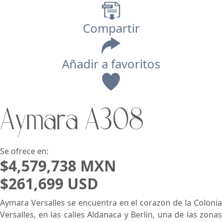
Compartir
Añadir a favoritos
Vista
Aymara A308
Buscar usando:
Pie de Playa
Menor Precio Primero
USD
MXN
Se ofrece en:
$4,579,738 MXN
$261,699 USD
Aymara Versalles se encuentra en el corazon de la Colonia
Versalles, en las calles Aldanaca y Berlin, una de las zonas