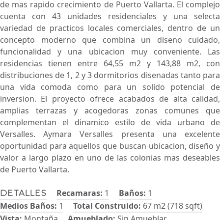
de mas rapido crecimiento de Puerto Vallarta. El complejo
cuenta con 43 unidades residenciales y una selecta
variedad de practicos locales comerciales, dentro de un
concepto moderno que combina un diseno cuidado,
funcionalidad y una ubicacion muy conveniente. Las
residencias tienen entre 64,55 m2 y 143,88 m2, con
distribuciones de 1, 2 y 3 dormitorios disenadas tanto para
una vida comoda como para un solido potencial de
inversion. El proyecto ofrece acabados de alta calidad,
amplias terrazas y acogedoras zonas comunes que
complementan el dinamico estilo de vida urbano de
Versalles. Aymara Versalles presenta una excelente
oportunidad para aquellos que buscan ubicacion, diseño y
valor a largo plazo en uno de las colonias mas deseables
de Puerto Vallarta.
Recamaras:
1
Baños:
1
Detalles
Medios Baños:
1
Total Construido:
67 m2 (718 sqft)
Vista:
Montaña
Amueblado:
Sin Amueblar