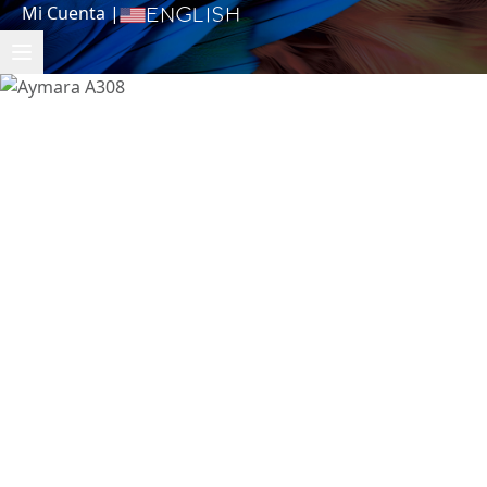
Mi Cuenta
|
English