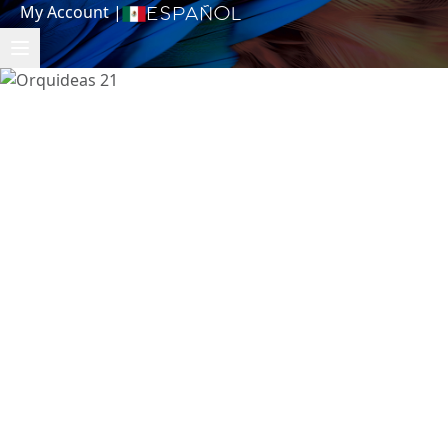
My Account
|
Español