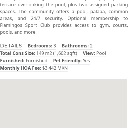
terrace overlooking the pool, plus two assigned parking
spaces. The community offers a pool, palapa, common
areas, and 24/7 security. Optional membership to
Flamingos Sport Club provides access to gym, courts,
pools, and more.
Bedrooms:
3
Bathrooms:
2
Details
Total Cons Size:
149 m2 (1,602 sqft)
View:
Pool
Furnished:
Furnished
Pet Friendly:
Yes
Monthly HOA Fee:
$3,442 MXN