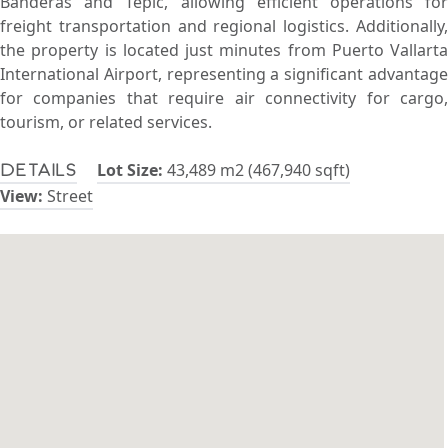
Banderas and Tepic, allowing efficient operations for
freight transportation and regional logistics. Additionally,
the property is located just minutes from Puerto Vallarta
International Airport, representing a significant advantage
for companies that require air connectivity for cargo,
tourism, or related services.
Lot Size:
43,489 m2 (467,940 sqft)
Details
View:
Street