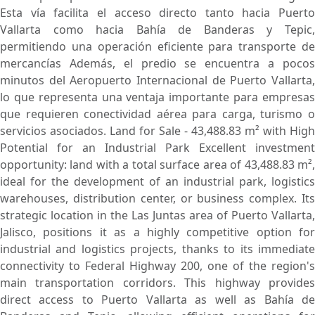
Esta vía facilita el acceso directo tanto hacia Puerto
Vallarta como hacia Bahía de Banderas y Tepic,
permitiendo una operación eficiente para transporte de
mercancías Además, el predio se encuentra a pocos
minutos del Aeropuerto Internacional de Puerto Vallarta,
lo que representa una ventaja importante para empresas
que requieren conectividad aérea para carga, turismo o
servicios asociados. Land for Sale - 43,488.83 m² with High
Potential for an Industrial Park Excellent investment
opportunity: land with a total surface area of 43,488.83 m²,
ideal for the development of an industrial park, logistics
warehouses, distribution center, or business complex. Its
strategic location in the Las Juntas area of Puerto Vallarta,
Jalisco, positions it as a highly competitive option for
industrial and logistics projects, thanks to its immediate
connectivity to Federal Highway 200, one of the region's
main transportation corridors. This highway provides
direct access to Puerto Vallarta as well as Bahía de