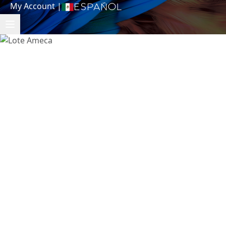
My Account
|
Español