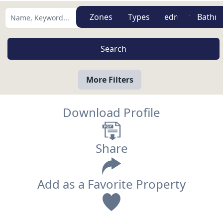
Zones
Types
More Filters
Download Profile
Share
Add as a Favorite Property
View