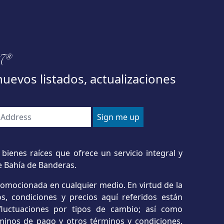
97®
nuevos listados, actualizaciones
bienes raíces que ofrece un servicio integral y
e Bahía de Banderas.
romocionada en cualquier medio. En virtud de la
s, condiciones y precios aquí referidos están
o fluctuaciones por tipos de cambio; así como
minos de pago y otros términos y condiciones.