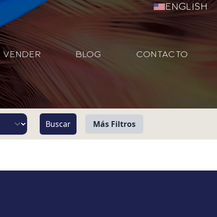
English
VENDER
BLOG
CONTACTO
Más Filtros
Vista
Pie de Playa