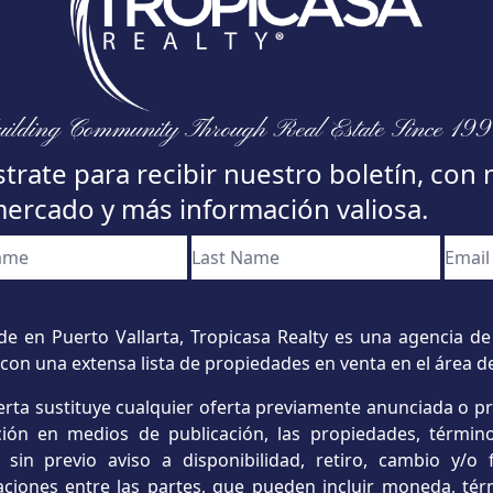
ilding Community Through Real Estate Since 19
trate para recibir nuestro boletín, con 
mercado y más información valiosa.
e en Puerto Vallarta, Tropicasa Realty es una agencia de 
con una extensa lista de propiedades en venta en el área d
erta sustituye cualquier oferta previamente anunciada o p
ación en medios de publicación, las propiedades, término
s sin previo aviso a disponibilidad, retiro, cambio y/
aciones entre las partes, que pueden incluir moneda, tér