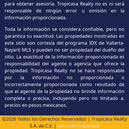
para obtener asesoría. Tropicasa Realty no es ni será
responsable de ningún error u omisión en la
información proporcionada.
Toda la información se considera confiable, pero no
garantiza su exactitud. Las propiedades mostradas en
este sitio son cortesía del programa IDX de Vallarta-
Nayarit MLS y pueden no ser propiedad del dueño del
sitio. La exactitud de la información proporcionada es
responsabilidad del agente o agencia que ofrece la
propiedad. Tropicasa Realty no se hace responsable
por la información no proporcionada o
incorrectamente proporcionada como resultado de
que el agente de la propiedad no brinde información
completa o precisa, incluyendo pero no limitado a,
precios en pesos mexicanos.
©2026 Todos los Derechos Reservados | Tropicasa Realty
S.A. de C.V. |
Aviso de Privacidad