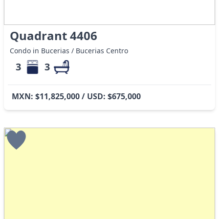
Quadrant 4406
Condo in Bucerias / Bucerias Centro
3
3
MXN: $11,825,000 / USD: $675,000