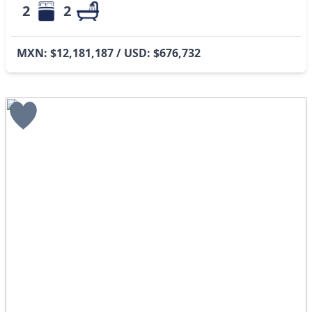
2
2
MXN: $12,181,187 / USD: $676,732