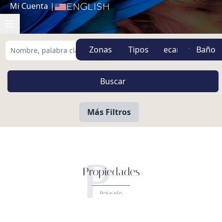
Mi Cuenta
|
English
Zonas
Tipos
Más Filtros
P
Propiedades
Destacadas