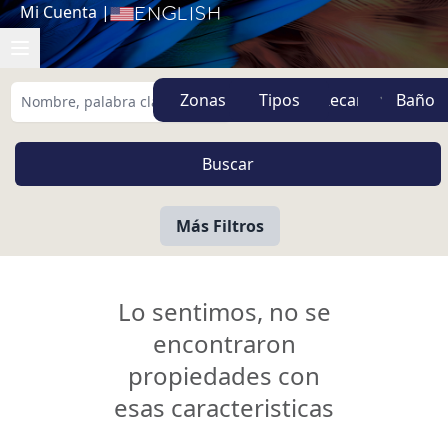
Mi Cuenta
|
English
Zonas
Tipos
Más Filtros
Lo sentimos, no se
encontraron
propiedades con
esas caracteristicas