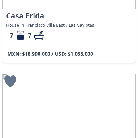
Casa Frida
House in Francisco Villa East / Las Gaviotas
7
7
MXN: $18,990,000 / USD: $1,055,000