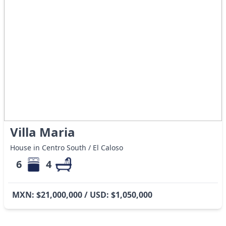
Villa Maria
House in Centro South / El Caloso
6
4
MXN: $21,000,000 / USD: $1,050,000