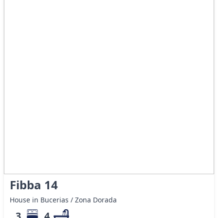
Fibba 14
House in Bucerias / Zona Dorada
3
4