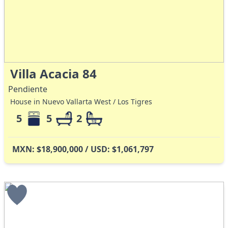
Villa Acacia 84
Pendiente
House in Nuevo Vallarta West / Los Tigres
5
5
2
MXN: $18,900,000 / USD: $1,061,797