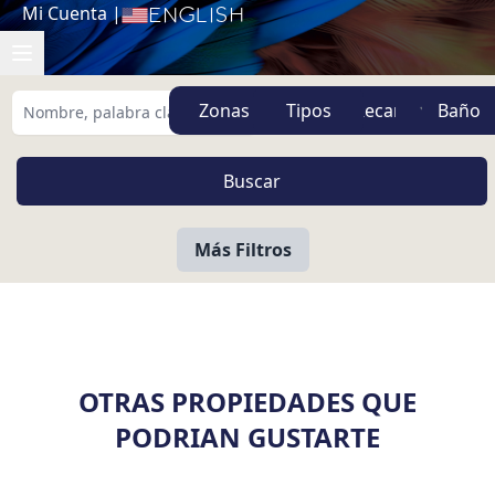
Mi Cuenta
|
English
Zonas
Tipos
Más Filtros
OTRAS PROPIEDADES QUE
PODRIAN GUSTARTE