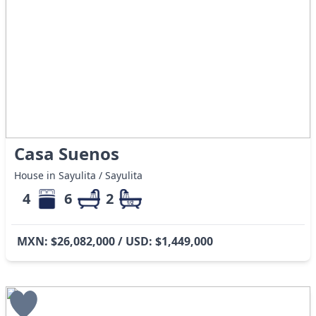
Casa Suenos
House in Sayulita / Sayulita
4
6
2
MXN: $26,082,000 / USD: $1,449,000