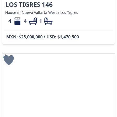
LOS TIGRES 146
House in Nuevo Vallarta West / Los Tigres
4
4
1
MXN: $25,000,000 / USD: $1,470,500