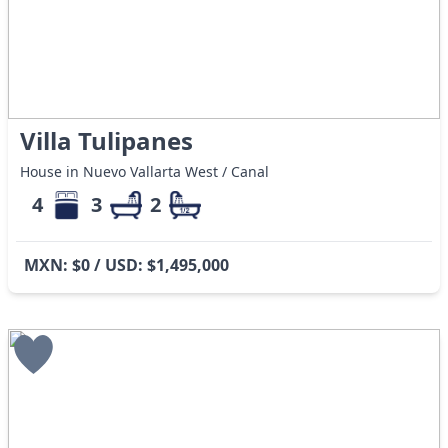
Villa Tulipanes
House in Nuevo Vallarta West / Canal
4
3
2
MXN: $0 / USD: $1,495,000