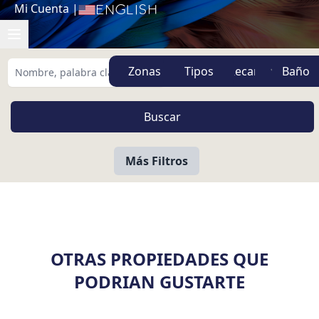
Mi Cuenta
|
English
Zonas
Tipos
Más Filtros
OTRAS PROPIEDADES QUE
PODRIAN GUSTARTE