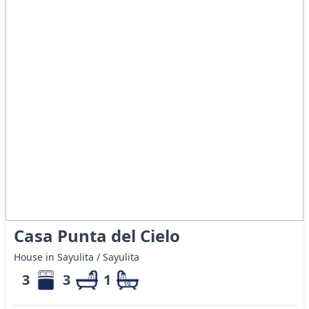
Casa Punta del Cielo
House in Sayulita / Sayulita
3
3
1